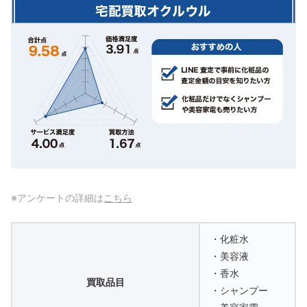
※アンケートの詳細は
こちら
・化粧水
・美容液
・香水
買取品目
・シャンプー