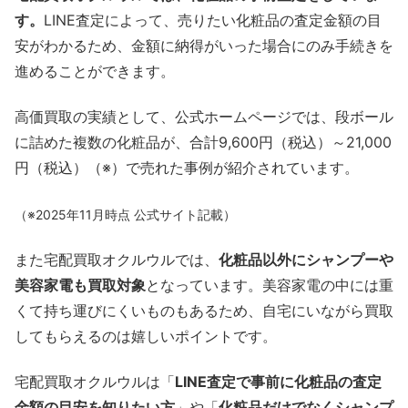
す。
LINE査定によって、売りたい化粧品の査定金額の目
安がわかるため、金額に納得がいった場合にのみ手続きを
進めることができます。
高価買取の実績として、公式ホームページでは、段ボール
に詰めた複数の化粧品が、合計9,600円（税込）～21,000
円（税込）（※）で売れた事例が紹介されています。
（※2025年11月時点 公式サイト記載）
また宅配買取オクルウルでは、
化粧品以外にシャンプーや
美容家電も買取対象
となっています。美容家電の中には重
くて持ち運びにくいものもあるため、自宅にいながら買取
してもらえるのは嬉しいポイントです。
宅配買取オクルウルは「
LINE査定で事前に化粧品の査定
金額の目安を知りたい方
」や「
化粧品だけでなくシャンプ