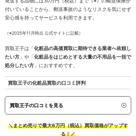
発送する品物には30万円（税込）まで（※）の輸送保険が
付いていることから、郵送事故のようなリスクを気にせず
安心感を持ってサービスを利用できます。
（※2025年11月時点 公式サイトに記載）
買取王子は「
化粧品の高価買取に期待できる業者へ依頼し
たい方
」や「
化粧品をはじめとする大量の不用品を一括で
処分したい方
」におすすめです。
買取王子の化粧品買取の口コミ評判
買取王子の口コミを見る
＼まとめ売りで最大6万円（税込）買取価格がアップす
る！／