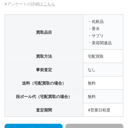
※アンケートの詳細は
こちら
・化粧品
・香水
買取品目
・サプリ
・美容関連品
買取方法
宅配買取
事前査定
なし
送料（宅配買取の場合）
無料
段ボール代（宅配買取の場合）
無料
査定期間
4営業日程度