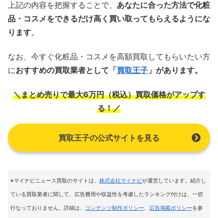
上記の内容を把握することで、
あなたに合った方法で化粧
品・コスメをできるだけ高く買い取ってもらえるようにな
ります
。
なお、今すぐ化粧品・コスメを高額買取してもらいたい方
に
おすすめの買取業者として「
買取王子
」があります。
＼まとめ売りで最大6万円（税込）買取価格がアップす
る！／
買取王子の公式サイトを見る
※マイナビニュース買取のサイトは
、
株式会社マイナビ
が運営しています。紹介し
ている買取業者に関して、広告費用や収益性を考慮したランキング付けは、一切
行なっておりません。詳細は、
コンテンツ制作ポリシー
、
広告掲載ポリシー
を参