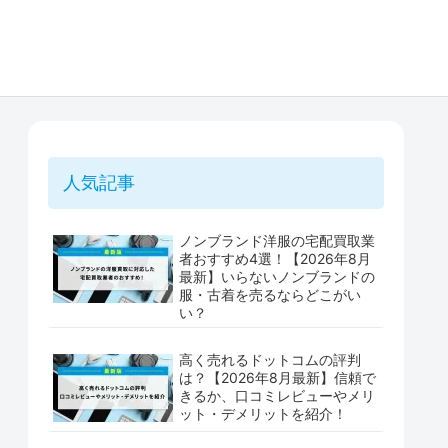
人気記事
ノンブランド洋服の宅配買取業
者おすすめ4選！【2026年8月
最新】いらないノンブランドの
服・古着を売るならどこがい
い？
高く売れるドットコムの評判
は？【2026年8月最新】信頼で
きるか、口コミレビューやメリ
ット・デメリットを紹介！