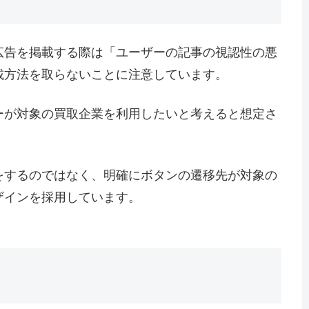
広告を掲載する際は「ユーザーの記事の視認性の悪
載方法を取らないことに注意しています。
ーが対象の買取企業を利用したいと考えると想定さ
をするのではなく、明確にボタンの遷移先が対象の
ザインを採用しています。