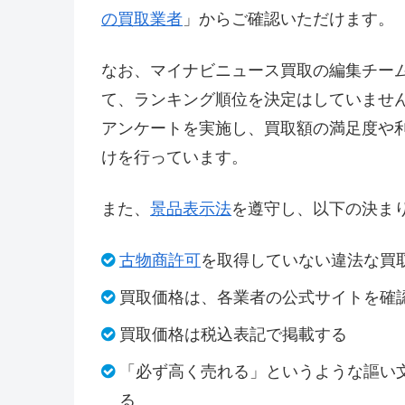
の買取業者
」からご確認いただけます。
なお、マイナビニュース買取の編集チー
て、ランキング順位を決定はしていませ
アンケートを実施し、買取額の満足度や
けを行っています。
また、
景品表示法
を遵守し、以下の決ま
古物商許可
を取得していない違法な買
買取価格は、各業者の公式サイトを確
買取価格は税込表記で掲載する
「必ず高く売れる」というような謳い
る