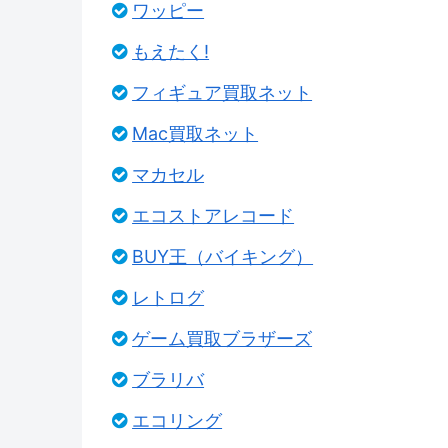
ワッピー
もえたく!
フィギュア買取ネット
Mac買取ネット
マカセル
エコストアレコード
BUY王（バイキング）
レトログ
ゲーム買取ブラザーズ
ブラリバ
エコリング