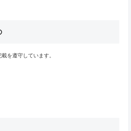
の
記載を遵守しています。