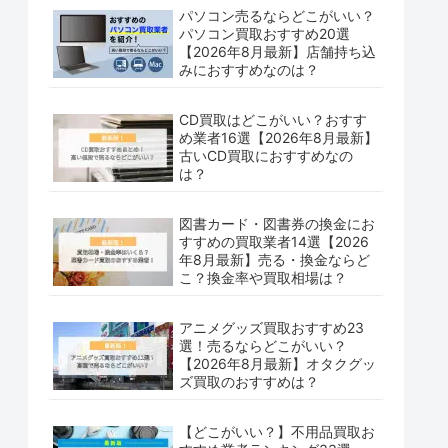
パソコン売るならどこがいい？
パソコン買取おすすめ20選
【2026年8月最新】店舗持ち込
みにおすすめなのは？
CD買取はどこがいい？おすす
め業者16選【2026年8月最新】
古いCD買取におすすめなの
は？
図書カード・図書券の換金にお
すすめの買取業者14選【2026
年8月最新】売る・換金ならど
こ？換金率や買取相場は？
アニメグッズ買取おすすめ23
選！売るならどこがいい？
【2026年8月最新】オタクグッ
ズ買取のおすすめは？
【どこがいい？】不用品買取お