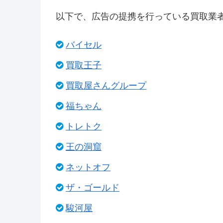
以下で、広告の提携を行っている買取業
バイセル
買取王子
買取屋さんグループ
福ちゃん
トレトク
王の洞窟
ネットオフ
ザ・ゴールド
駿河屋