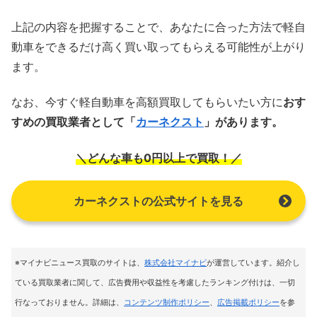
上記の内容を把握することで、あなたに合った方法で軽自
動車をできるだけ高く買い取ってもらえる可能性が上がり
ます。
なお、今すぐ軽自動車を高額買取してもらいたい方に
おす
すめの買取業者として「
カーネクスト
」があります。
＼どんな車も0円以上で買取！／
カーネクストの公式サイトを見る
※マイナビニュース買取のサイトは
、
株式会社マイナビ
が運営しています。紹介し
ている買取業者に関して、広告費用や収益性を考慮したランキング付けは、一切
行なっておりません。詳細は、
コンテンツ制作ポリシー
、
広告掲載ポリシー
を参