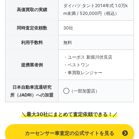
ダイハツ タント2014年式 1.0万k
高価買取の実績
m未満 / 520,000円（税込）
同時査定依頼数
30社
利用手数料
無料
・ユーポス 新堀川伏見店
提携業者例
・ベストワン
・車買取レンジャー
日本自動車流通研究
◯（一部加盟店）
所（JADRI）への加盟
＼最大30社にまとめて査定依頼できる！／
カーセンサー車査定の公式サイトを見る