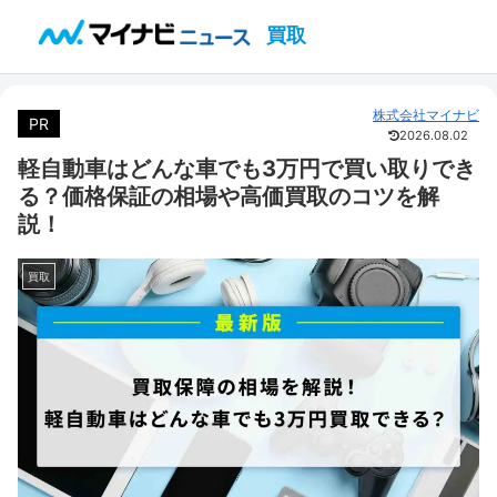
買取
株式会社マイナビ
PR
2026.08.02
軽自動車はどんな車でも3万円で買い取りでき
る？価格保証の相場や高価買取のコツを解
説！
買取