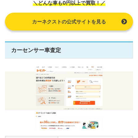
＼どんな車も0円以上で買取！／
カーネクストの公式サイトを見る
カーセンサー車査定