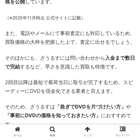
格を公開
しています。
（※2025年11月時点 公式サイトに記載）
また、電話やメールにて事前査定にも対応しているため、
買取価格の大枠を把握した上で、査定に出せるでしょう。
そのほかにも、ざうるすには問い合わせから
入金まで数日
で完結
するなど、早さを意識した買取も特徴です。
2回目以降は最短で着荷当日に取引が完了するため、スピ
ーディーにDVDを現金化できる業者と言えます。
そのため、ざうるすは
「急ぎでDVDを片づけたい方」
や
「事前にDVDの価格を知っておきたい方」
におすすめで
す。
ホーム
検索
トップ
サイドバー