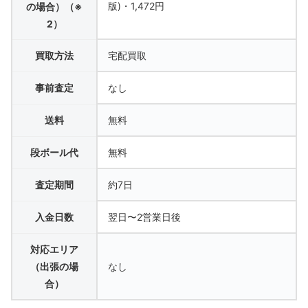
版)・1,472円
の場合）（※
2）
買取方法
宅配買取
事前査定
なし
送料
無料
段ボール代
無料
査定期間
約7日
入金日数
翌日〜2営業日後
対応エリア
（出張の場
なし
合）