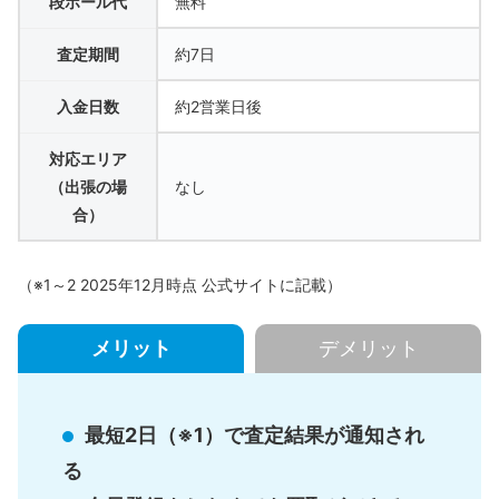
段ボール代
無料
査定期間
約7日
入金日数
約2営業日後
対応エリア
（出張の場
なし
合）
（※1～2 2025年12月時点 公式サイトに記載）
メリット
デメリット
最短2日（※1）で査定結果が通知され
る