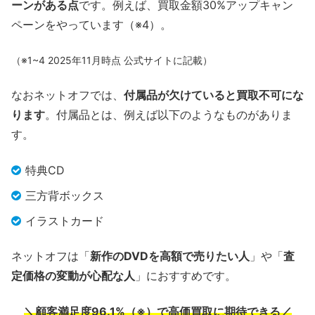
ーンがある点
です。例えば、買取金額30%アップキャン
ペーンをやっています（※4）。
（※1~4 2025年11月時点 公式サイトに記載）
なおネットオフでは、
付属品が欠けていると買取不可にな
ります
。付属品とは、例えば以下のようなものがありま
す。
特典CD
三方背ボックス
イラストカード
ネットオフは「
新作のDVDを高額で売りたい人
」や「
査
定価格の変動が心配な人
」におすすめです。
＼顧客満足度96.1%（※）で高価買取に期待できる／