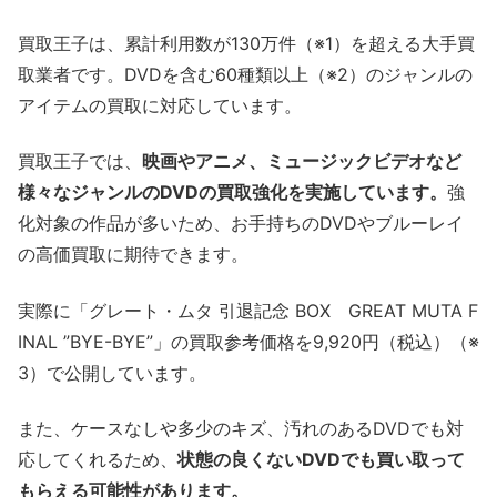
買取王子は、累計利用数が130万件（※1）を超える大手買
取業者です。DVDを含む60種類以上（※2）のジャンルの
アイテムの買取に対応しています。
買取王子では、
映画やアニメ、ミュージックビデオなど
様々なジャンルのDVDの買取強化を実施しています。
強
化対象の作品が多いため、お手持ちのDVDやブルーレイ
の高価買取に期待できます。
実際に「グレート・ムタ 引退記念 BOX GREAT MUTA F
INAL ”BYE-BYE”」の買取参考価格を
9,920
円（税込）（※
3）で公開しています。
また、ケースなしや多少のキズ、汚れのあるDVDでも対
応してくれるため、
状態の良くないDVDでも買い取って
もらえる可能性があります。