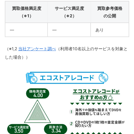
買取価格満足度
サービス満足度
買取参考価格
（※1）
（※2）
の公開
―
―
あり
（※1,2
当社アンケート調べ
（利用者10名以上のサービスを対象と
した場合））