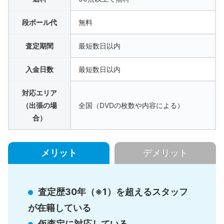
段ボール代
無料
査定期間
最短数日以内
入金日数
最短数日以内
対応エリア
（出張の場
全国（DVDの枚数や内容による）
合）
メリット
デメリット
査定歴30年（※1）を超えるスタッフ
が在籍している
仮査定に対応している