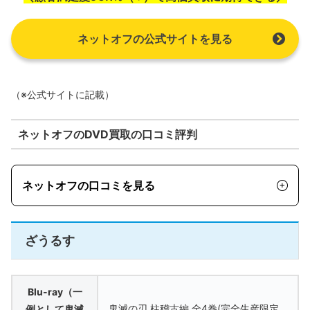
ネットオフの公式サイトを見る
（※公式サイトに記載）
ネットオフのDVD買取の口コミ評判
ネットオフの口コミを見る
ざうるす
Blu-ray（一
鬼滅の刃 柱稽古編 全4巻(完全生産限定
例として鬼滅