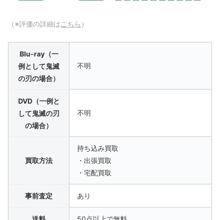
（※評価の詳細は
こちら
）
Blu-ray（一
不明
例として鬼滅
の刃の場合）
DVD（一例と
不明
して鬼滅の刃
の場合）
持ち込み買取
買取方法
・出張買取
・宅配買取
事前査定
あり
送料
50点以上で無料