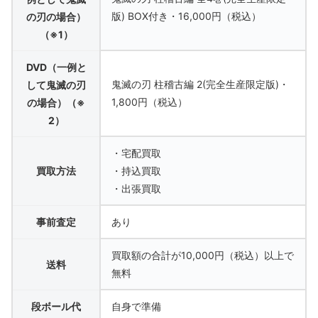
版) BOX付き・16,000円（税込）
の刃の場合）
（※1）
DVD（一例と
鬼滅の刃 柱稽古編 2(完全生産限定版)・
して鬼滅の刃
1,800円（税込）
の場合）（※
2）
・宅配買取
買取方法
・持込買取
・出張買取
事前査定
あり
買取額の合計が10,000円（税込）以上で
送料
無料
段ボール代
自身で準備