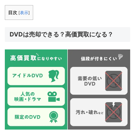
目次
[
表示
]
DVDは売却できる？高価買取になる？