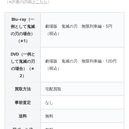
（※評価の詳細は
こちら
）
Blu-ray（一
劇場版 鬼滅の刃 無限列車編・5円
例として鬼滅
（税込）
の刃の場合）
（※1）
DVD（一例と
劇場版 鬼滅の刃 無限列車編・120円
して鬼滅の刃
（税込）
の場合）（※
2）
買取方法
宅配買取
事前査定
なし
送料
無料