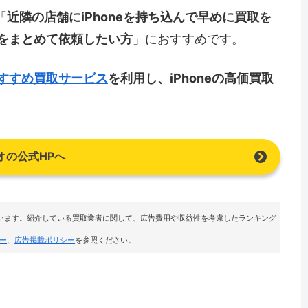
「
近隣の店舗にiPhoneを持ち込んで早めに買取を
買取をまとめて依頼したい方
」におすすめです。
のおすすめ買取サービス
を利用し、iPhoneの高価買取
オの公式HPへ
います。紹介している買取業者に関して、広告費用や収益性を考慮したランキング
ー
、
広告掲載ポリシー
を参照ください。