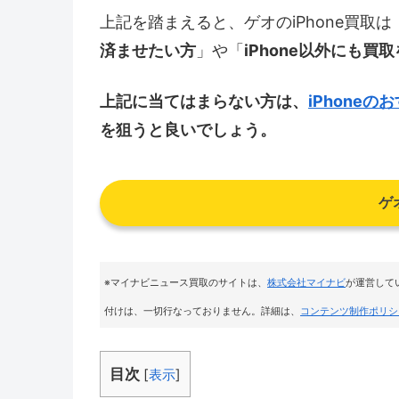
上記を踏まえると、ゲオのiPhone買取は
済ませたい方
」や「
iPhone以外にも
上記に当てはまらない方は、
iPhone
を狙うと良いでしょう。
ゲ
※マイナビニュース買取のサイトは
、
株式会社マイナビ
が運営して
付けは、一切行なっておりません。詳細は、
コンテンツ制作ポリシ
目次
[
表示
]