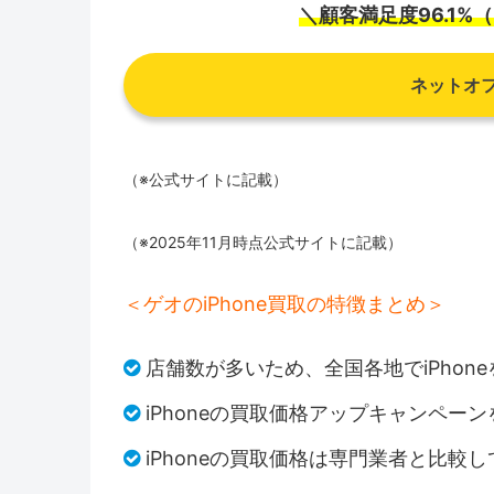
＼顧客満足度96.1
ネットオ
（※公式サイトに記載）
（※2025年11月時点公式サイトに記載）
＜ゲオのiPhone買取の特徴まとめ＞
店舗数が多いため、全国各地でiPhon
iPhoneの買取価格アップキャンペー
iPhoneの買取価格は専門業者と比較