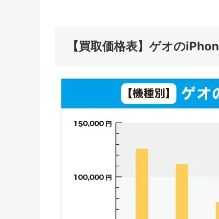
【買取価格表】ゲオのiPho