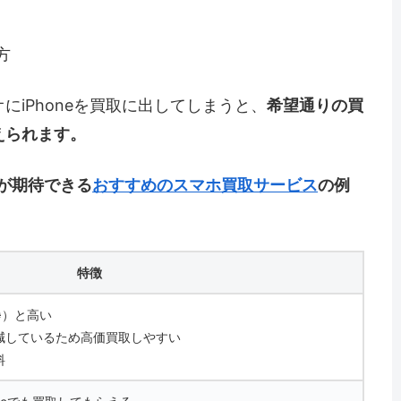
方
iPhoneを買取に出してしまうと、
希望通りの買
えられます。
取が期待できる
おすすめのスマホ買取サービス
の例
特徴
※）と高い
減しているため高価買取しやすい
料