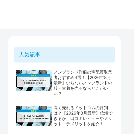
人気記事
ノンブランド洋服の宅配買取業
者おすすめ4選！【2026年8月
最新】いらないノンブランドの
服・古着を売るならどこがい
い？
高く売れるドットコムの評判
は？【2026年8月最新】信頼で
きるか、口コミレビューやメリ
ット・デメリットを紹介！