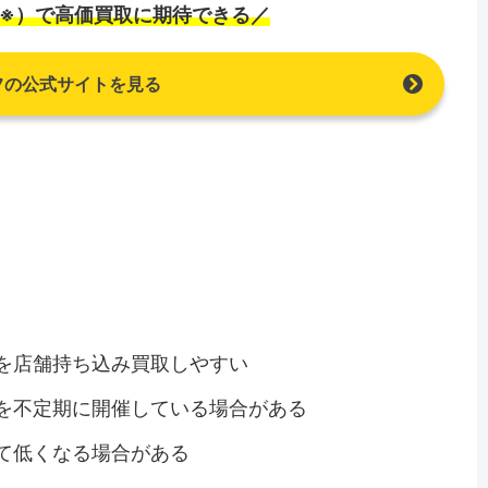
%（※）で高価買取に期待できる／
フの公式サイトを見る
eを店舗持ち込み買取しやすい
ンを不定期に開催している場合がある
して低くなる場合がある