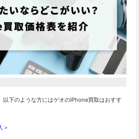
、以下のような方にはゲオのiPhone買取はおすす
人＞