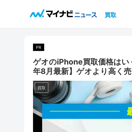
買取
PR
ゲオのiPhone買取価格は
年8月最新】ゲオより高く
買取