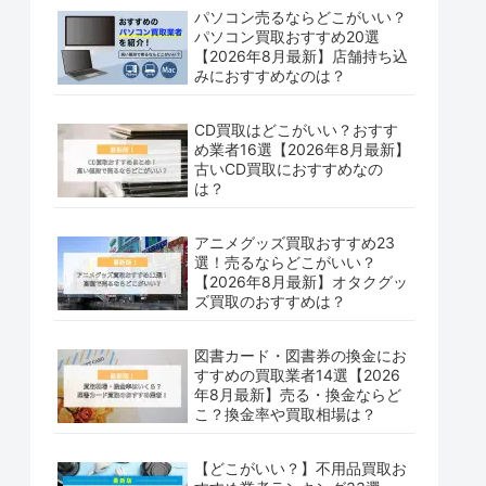
パソコン売るならどこがいい？
パソコン買取おすすめ20選
【2026年8月最新】店舗持ち込
みにおすすめなのは？
CD買取はどこがいい？おすす
め業者16選【2026年8月最新】
古いCD買取におすすめなの
は？
アニメグッズ買取おすすめ23
選！売るならどこがいい？
【2026年8月最新】オタクグッ
ズ買取のおすすめは？
図書カード・図書券の換金にお
すすめの買取業者14選【2026
年8月最新】売る・換金ならど
こ？換金率や買取相場は？
【どこがいい？】不用品買取お