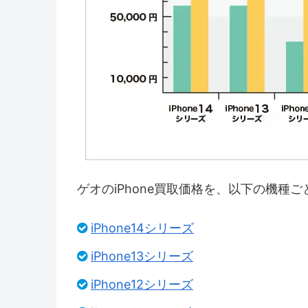
ゲオのiPhone買取価格を、以下の機種
iPhone14シリーズ
iPhone13シリーズ
iPhone12シリーズ