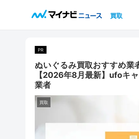
買取
PR
ぬいぐるみ買取おすすめ業
【2026年8月最新】ufo
業者
買取