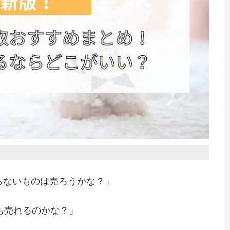
らないものは売ろうかな？」
も売れるのかな？」