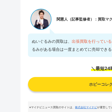
関憲人（記事監修者）：買取マ
ぬいぐるみの買取は、
出張買取を行っている
るみがある場合は一度まとめてに売却できる
＼最短2
ホビーコレ
※マイナビニュース買取のサイトは
、
株式会社マイナビ
が運営して