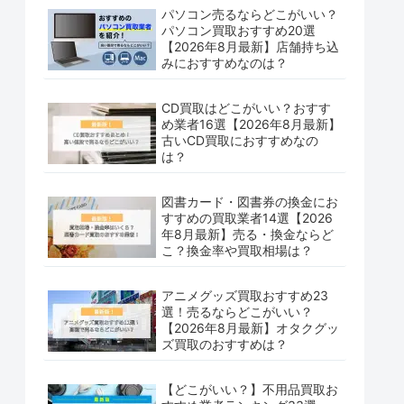
パソコン売るならどこがいい？
パソコン買取おすすめ20選
【2026年8月最新】店舗持ち込
みにおすすめなのは？
CD買取はどこがいい？おすす
め業者16選【2026年8月最新】
古いCD買取におすすめなの
は？
図書カード・図書券の換金にお
すすめの買取業者14選【2026
年8月最新】売る・換金ならど
こ？換金率や買取相場は？
アニメグッズ買取おすすめ23
選！売るならどこがいい？
【2026年8月最新】オタクグッ
ズ買取のおすすめは？
【どこがいい？】不用品買取お