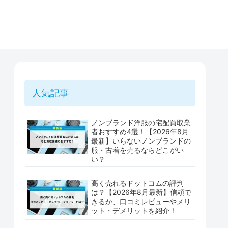
人気記事
ノンブランド洋服の宅配買取業
者おすすめ4選！【2026年8月
最新】いらないノンブランドの
服・古着を売るならどこがい
い？
高く売れるドットコムの評判
は？【2026年8月最新】信頼で
きるか、口コミレビューやメリ
ット・デメリットを紹介！