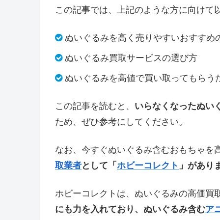
この記事では、上記のような方に向けて
ぬいぐるみを高く売りやすいおすすめ
ぬいぐるみ買取サービスの選び方
ぬいぐるみを高値で買い取ってもらう
この記事を読むと、
いらなくなったぬい
ため、ぜひ参考にしてください。
なお、今すぐぬいぐるみ含むおもちゃを
取業者
として「
ホビーコレクト
」があり
ホビーコレクトは、ぬいぐるみの高価買
にも力を入れており、ぬいぐるみ含む
ア