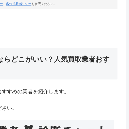
ー
、
広告掲載ポリシー
を参照ください。
ならどこがいい？人気買取業者おす
おすすめの業者を紹介します。
ださい。