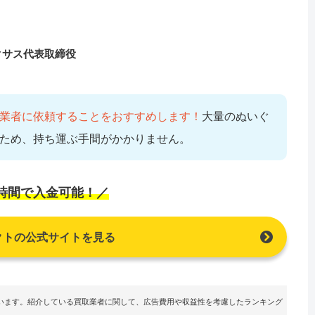
クサス代表取締役
業者に依頼することをおすすめします！
大量のぬいぐ
ため、持ち運ぶ手間がかかりません。
4時間で入金可能！／
クトの公式サイトを見る
います。紹介している買取業者に関して、広告費用や収益性を考慮したランキング