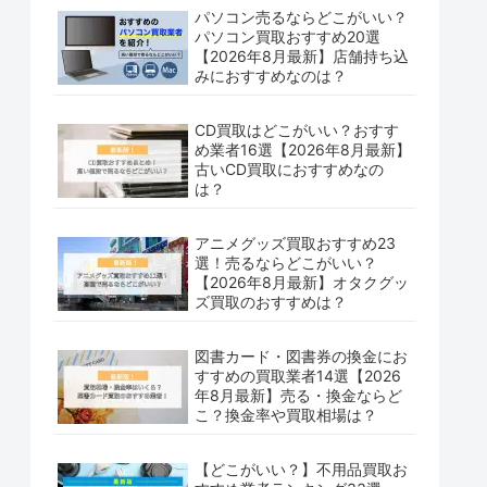
パソコン売るならどこがいい？
パソコン買取おすすめ20選
【2026年8月最新】店舗持ち込
みにおすすめなのは？
CD買取はどこがいい？おすす
め業者16選【2026年8月最新】
古いCD買取におすすめなの
は？
アニメグッズ買取おすすめ23
選！売るならどこがいい？
【2026年8月最新】オタクグッ
ズ買取のおすすめは？
図書カード・図書券の換金にお
すすめの買取業者14選【2026
年8月最新】売る・換金ならど
こ？換金率や買取相場は？
【どこがいい？】不用品買取お