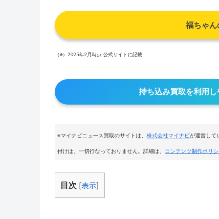
福ちゃん
（※）2025年2月時点 公式サイトに記載
持ち込み買取を利用し
※マイナビニュース買取のサイトは
、
株式会社マイナビ
が運営して
付けは、一切行なっておりません。詳細は、
コンテンツ制作ポリシ
目次
[
表示
]