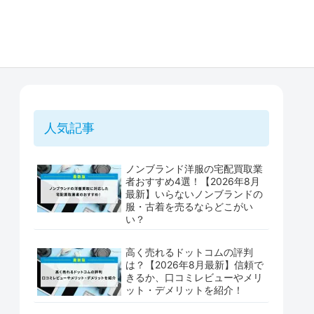
人気記事
ノンブランド洋服の宅配買取業
者おすすめ4選！【2026年8月
最新】いらないノンブランドの
服・古着を売るならどこがい
い？
高く売れるドットコムの評判
は？【2026年8月最新】信頼で
きるか、口コミレビューやメリ
ット・デメリットを紹介！