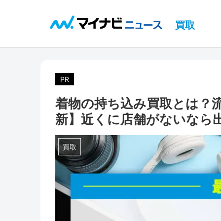
買取
PR
着物の持ち込み買取とは？流
新】近くに店舗がないなら
買取