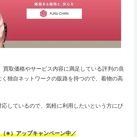
、買取価格やサービス内容に満足している評判の良
なく独自ネットワークの販路を持つので、着物の高
対応しているので、気軽に利用したいという方にぴ
%（※）アップキャンペーン中／