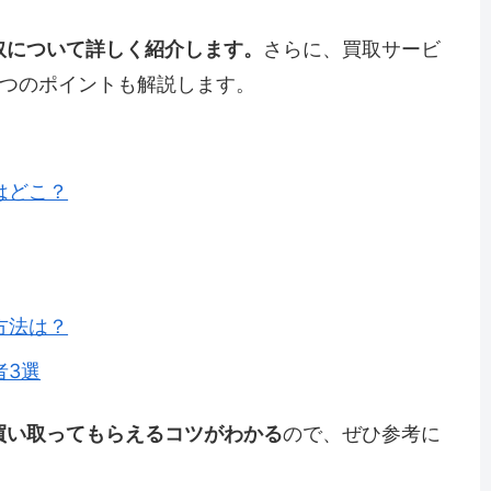
取について詳しく紹介します。
さらに、買取サービ
6つのポイントも解説します。
はどこ？
方法は？
者3選
買い取ってもらえるコツがわかる
ので、ぜひ参考に