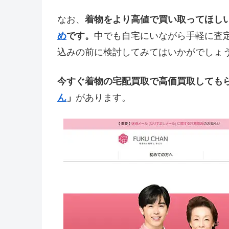
なお、
着物をより高値で買い取ってほし
め
です。
中でも自宅にいながら手軽に査
込みの前に検討してみてはいかがでしょ
今すぐ着物の宅配買取で高価買取しても
ん
」
があります。