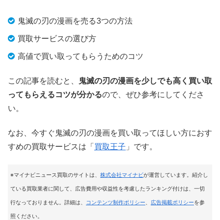
鬼滅の刃の漫画を売る3つの方法
買取サービスの選び方
高値で買い取ってもらうためのコツ
この記事を読むと、
鬼滅の刃の漫画を少しでも高く買い取
ってもらえるコツが分かる
ので、ぜひ参考にしてくださ
い。
なお、今すぐ鬼滅の刃の漫画を買い取ってほしい方におす
すめの買取サービスは「
買取王子
」です。
※マイナビニュース買取のサイトは
、
株式会社マイナビ
が運営しています。紹介し
ている買取業者に関して、広告費用や収益性を考慮したランキング付けは、一切
行なっておりません。詳細は、
コンテンツ制作ポリシー
、
広告掲載ポリシー
を参
照ください。