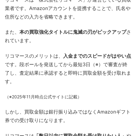
業者です。Amazonアカウントを提携することで、氏名や
住所などの入力を省略できます。
また、
本の買取強化タイトルに鬼滅の刃がピックアップ
さ
れています。
リコマースのメリットは、
入金までのスピードがはやい点
です。段ボールを発送してから最短3日（※）で審査が終
了し、査定結果に承認すると即時に買取金額を受け取れま
す。
（※2025年11月時点公式サイトに記載）
しかし、買取金額は銀行振り込みではなくAmazonギフト
券での受け取りになります。
リコマースは
「数日以内に買取金額を受け取りたい人」
や