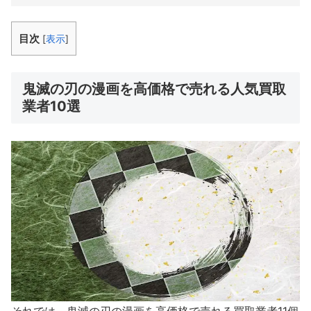
目次
[
表示
]
鬼滅の刃の漫画を高価格で売れる人気買取
業者10選