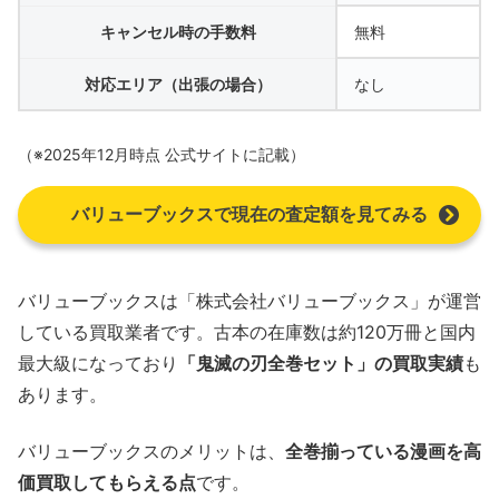
キャンセル時の手数料
無料
対応エリア（出張の場合）
なし
（※2025年12月時点 公式サイトに記載）
バリューブックスで現在の査定額を見てみる
バリューブックスは「株式会社バリューブックス」が運営
している買取業者です。古本の在庫数は約120万冊と国内
最大級になっており
「鬼滅の刃全巻セット」の買取実績
も
あります。
バリューブックスのメリットは、
全巻揃っている漫画を高
価買取してもらえる点
です。