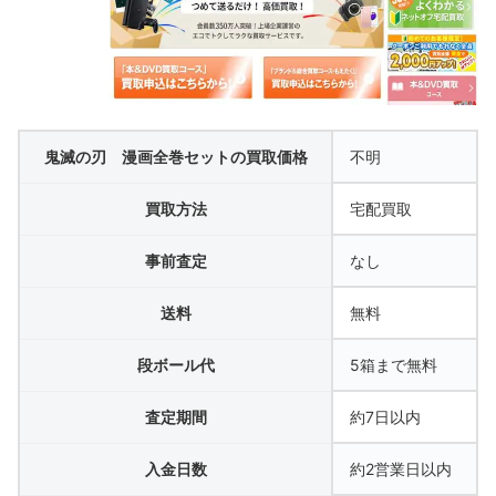
鬼滅の刃 漫画全巻セットの買取価格
不明
買取方法
宅配買取
事前査定
なし
送料
無料
段ボール代
5箱まで無料
査定期間
約7日以内
入金日数
約2営業日以内