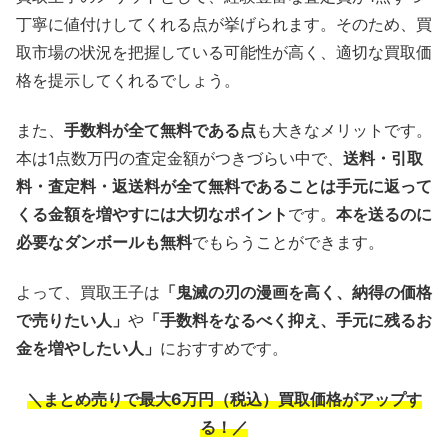
丁寧に値付けしてくれる点が挙げられます。そのため、買
取市場の状況を把握している可能性が高く、適切な買取価
格を提示してくれるでしょう。
また、
手数料が全て無料である点
も大きなメリットです。
本は1点数万円の査定金額がつきづらい中で、
送料・引取
料・査定料・返送料が全て無料であることは手元に返って
くる金額を増やすには大切なポイント
です。
本を送るのに
必要なダンボールも無料
でもらうことができます。
よって、買取王子は
「鬼滅の刃の漫画を高く、納得の価格
で売りたい人」
や
「手数料をなるべく抑え、手元に残るお
金を増やしたい人」
におすすめです。
＼まとめ売りで最大6万円（税込）買取価格がアップす
る！／