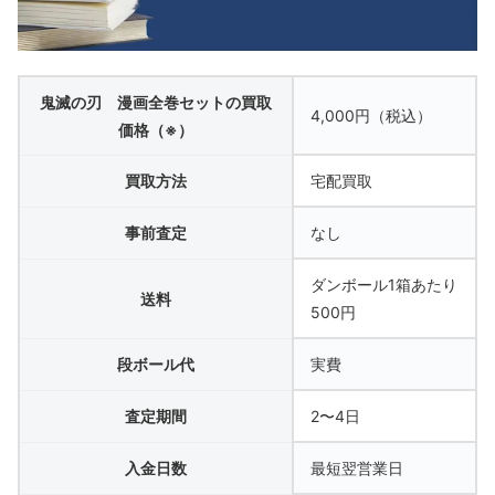
鬼滅の刃 漫画全巻セットの買取
4,000円（税込）
価格（※）
買取方法
宅配買取
事前査定
なし
ダンボール1箱あたり
送料
500円
段ボール代
実費
査定期間
2〜4日
入金日数
最短翌営業日