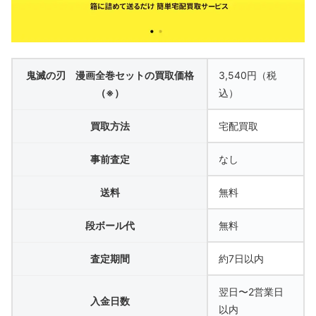
鬼滅の刃 漫画全巻セットの買取価格
3,540円（税
（※）
込）
買取方法
宅配買取
事前査定
なし
送料
無料
段ボール代
無料
査定期間
約7日以内
翌日〜2営業日
入金日数
以内