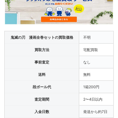
鬼滅の刃 漫画全巻セットの買取価格
不明
買取方法
宅配買取
事前査定
なし
送料
無料
段ボール代
1箱200円
査定期間
2〜4日以内
入金日数
発送から約7日