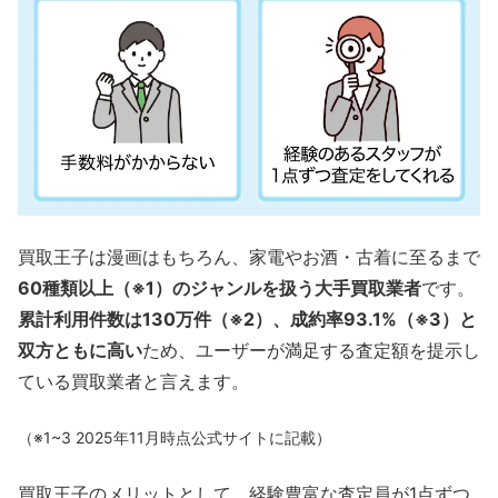
買取王子は漫画はもちろん、家電やお酒・古着に至るまで
60種類以上（※1）のジャンルを扱う大手買取業者
です。
累計利用件数は130万件（※2）、成約率93.1%（※3）と
双方ともに高い
ため、ユーザーが満足する査定額を提示し
ている買取業者と言えます。
（※1~3 2025年11月時点公式サイトに記載）
買取王子のメリットとして、経験豊富な査定員が1点ずつ