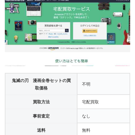
鬼滅の刃 漫画全巻セットの買
不明
取価格
買取方法
宅配買取
事前査定
なし
送料
無料