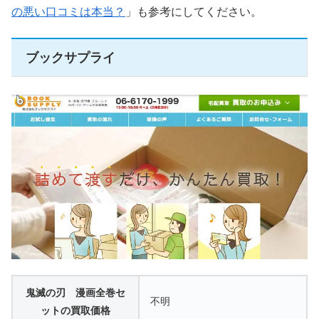
の悪い口コミは本当？
」も参考にしてください。
ブックサプライ
鬼滅の刃 漫画全巻セ
不明
ットの買取価格