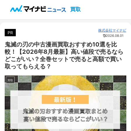
買取
株式会社マイナビ
PR
2026.08.01
鬼滅の刃の中古漫画買取おすすめ10選を比
較！【2026年8月最新】高い値段で売るなら
どこがいい？全巻セットで売ると高額で買い
取ってもらえる？
買取