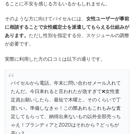
ることに不安を感じる方もいるかもしれません。
そのような方に向けてバイセルには、
女性ユーザーが事前
に相談することで女性鑑定士を派遣してもらえる仕組みが
あります。
ただし性別を指定する分、スケジュールの調整
が必要です。
実際に利用した方の口コミは以下の通りです。
バイセルから電話。年末に問い合わせメール入れて
たんだ。今日来れると言われたが急すぎて❌女性査
定員お願いしたら、最短で木曜と。そのくらいで丁
度いい。準備しなきゃ！この際あれもこれもみな査
定してもらって、納得出来ないもの以外全部売っち
ゃえ！ブランディアとZOZOはそれから？どっちが
高い？