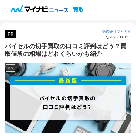
買取
株式会社マイナビ
PR
2026.08.02
バイセルの切手買取の口コミ評判はどう？買
取値段の相場はどれくらいかも紹介
買取