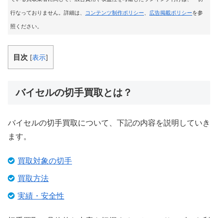
行なっておりません。詳細は、
コンテンツ制作ポリシー
、
広告掲載ポリシー
を参
照ください。
目次
[
表示
]
バイセルの切手買取とは？
バイセルの切手買取について、下記の内容を説明していき
ます。
買取対象の切手
買取方法
実績・安全性