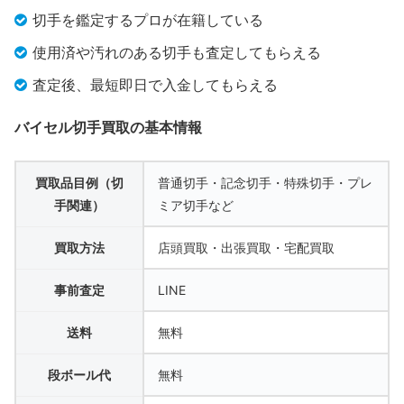
切手を鑑定するプロが在籍している
使用済や汚れのある切手も査定してもらえる
査定後、最短即日で入金してもらえる
バイセル切手買取の基本情報
買取品目例（切
普通切手・記念切手・特殊切手・プレ
手関連）
ミア切手など
買取方法
店頭買取・出張買取・宅配買取
事前査定
LINE
送料
無料
段ボール代
無料