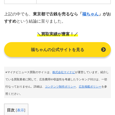
上記の中でも、
東京都で古銭を売るなら「
福ちゃん
」がお
すすめ
という結論に至りました。
＼買取実績が豊富！／
福ちゃんの公式サイトを見る
※マイナビニュース買取のサイトは
、
株式会社マイナビ
が運営しています。紹介し
ている買取業者に関して、広告費用や収益性を考慮したランキング付けは、一切
行なっておりません。詳細は、
コンテンツ制作ポリシー
、
広告掲載ポリシー
を参
照ください。
目次
[
表示
]