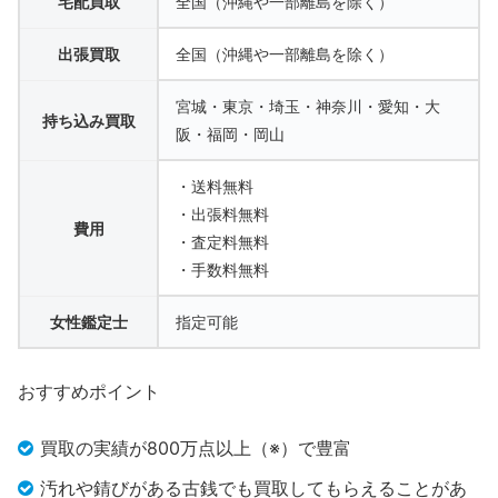
宅配買取
全国（沖縄や一部離島を除く）
出張買取
全国（沖縄や一部離島を除く）
宮城・東京・埼玉・神奈川・愛知・大
持ち込み買取
阪・福岡・岡山
・送料無料
・出張料無料
費用
・査定料無料
・手数料無料
女性鑑定士
指定可能
おすすめポイント
買取の実績が800万点以上（※）で豊富
汚れや錆びがある古銭でも買取してもらえることがあ