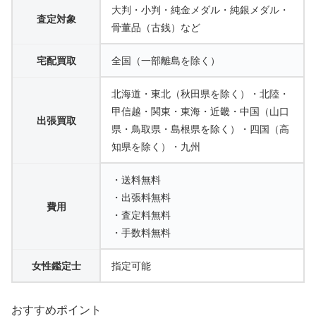
大判・小判・純金メダル・純銀メダル・
査定対象
骨董品（古銭）など
宅配買取
全国（一部離島を除く）
北海道・東北（秋田県を除く）・北陸・
甲信越・関東・東海・近畿・中国（山口
出張買取
県・鳥取県・島根県を除く）・四国（高
知県を除く）・九州
・送料無料
・出張料無料
費用
・査定料無料
・手数料無料
女性鑑定士
指定可能
おすすめポイント