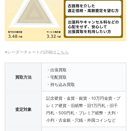
※レーダーチャートの詳細は
こちら
・出張買取
買取方法
・宅配買取
・持ち込み買取
記念硬貨・金貨・銀貨・10万円金貨・プ
レミア硬貨・旧紙幣・旧1万円札・旧千
査定対象
円札・500円札・プレミア紙幣・大判・
小判・古金銀・穴銭・外国コインなど