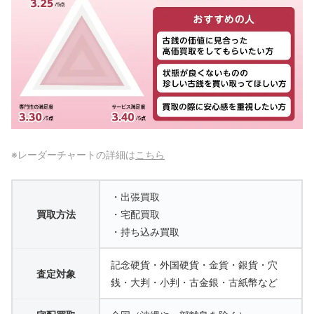
※レーダーチャートの詳細は
こちら
・出張買取
買取方法
・宅配買取
・持ち込み買取
記念硬貨・外国硬貨・金貨・銀貨・穴
査定対象
銭・大判・小判・古金銀・古紙幣など