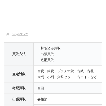
出典：
Googleマップ
・持ち込み買取
買取方法
・出張買取
・宅配買取
金貨・銀貨・プラチナ貨・古銭・古札・
査定対象
大判・小判・貨幣セット・古コインなど
宅配買取
全国
出張買取
要相談