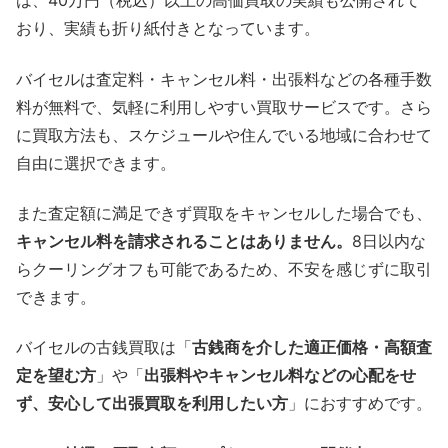
は、40万円（税込）以上の高価買取の実績も公開されて
おり、実績も折り紙付きとなっています。
バイセルは査定料・キャンセル料・出張料などの各種手数
料が無料で、気軽に利用しやすい買取サービスです。さら
に買取方法も、スケジュールや住んでいる地域に合わせて
自由に選択できます。
また査定額に満足できず買取をキャンセルした場合でも、
キャンセル料を請求されることはありません。
8日以内な
らクーリングオフも可能であるため、不安を感じずに取引
できます。
バイセルの古銭買取は「
古銭商を介した適正価格・高額査
定を望む方
」や「
出張料やキャンセル料などの心配をせ
ず、安心して出張買取を利用したい方
」におすすめです。