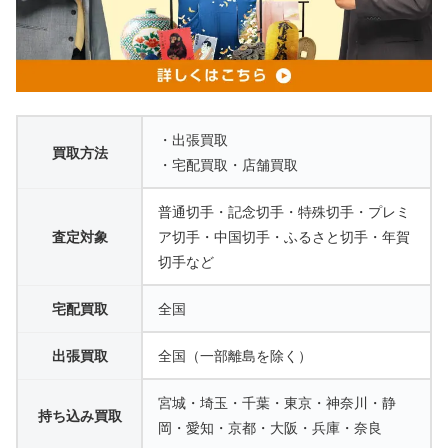
・出張買取
買取方法
・宅配買取・店舗買取
普通切手・記念切手・特殊切手・プレミ
査定対象
ア切手・中国切手・ふるさと切手・年賀
切手など
宅配買取
全国
出張買取
全国（一部離島を除く）
宮城・埼玉・千葉・東京・神奈川・静
持ち込み買取
岡・愛知・京都・大阪・兵庫・奈良