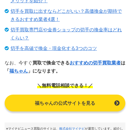
メリットを紹介！
切手を買取に出すならどこがいい？高価換金が期待で
きるおすすめ業者4選！
切手買取専門店や金券ショップの切手の換金率はどれ
くらい？
切手を高値で換金・現金化する3つのコツ
なお、今すぐ
買取で換金できる
おすすめの切手買取業者
は
「
福ちゃん
」になります。
＼無料電話相談できる！／
福ちゃんの公式サイトを見る
※マイナビニュース買取のサイトは
、
株式会社マイナビ
が運営しています。紹介し