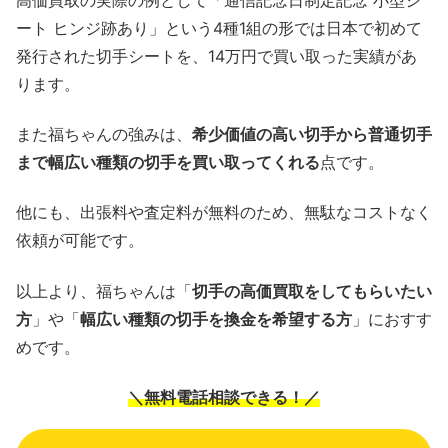
ート ヒンジ跡あり」という4種1組の形では日本で初めて
発行された切手シートを、14万円で買い取った実績があ
ります。
また福ちゃんの強みは、
希少価値の高い切手から普通切手
まで幅広い種類の切手を買い取ってくれる
点です。
他にも、出張料や査定料が無料のため、無駄なコストなく
依頼が可能です。
以上より、福ちゃんは「
切手の高価買取をしてもらいたい
方
」や「
幅広い種類の切手を換金を希望する方
」におすす
めです。
＼無料電話相談できる！／