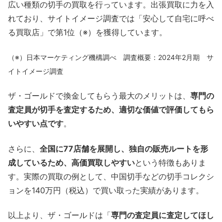
広い種類の切手の買取を行っています。出張買取に力を入
れており、サイトイメージ調査では「安心して自宅に呼べ
る買取店」で第1位（※）を獲得しています。
（※）日本マーケティング機構調べ 調査概要：2024年2月期 サ
イトイメージ調査
ザ・ゴールドで換金してもらう最大のメリットは、
専門の
査定員が切手を査定するため、適切な価値で評価してもら
いやすい点です
。
さらに、
全国に77店舗を展開し、独自の販売ルートを形
成しているため、高価買取しやすい
という特徴もありま
す。実際の買取の例として、中国切手などの切手コレクシ
ョンを140万円（税込）で買い取った実績があります。
以上より、ザ・ゴールドは「
専門の査定員に査定してほし