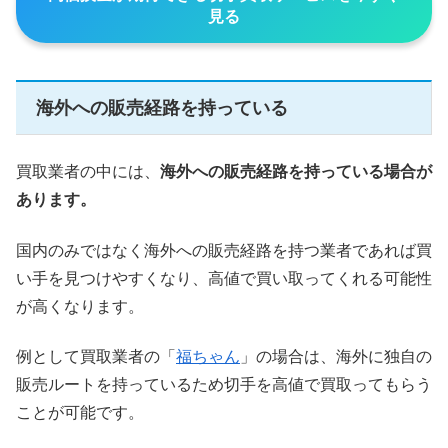
見る
海外への販売経路を持っている
買取業者の中には、
海外への販売経路を持っている場合が
あります。
国内のみではなく海外への販売経路を持つ業者であれば買
い手を見つけやすくなり、高値で買い取ってくれる可能性
が高くなります。
例として買取業者の「
福ちゃん
」の場合は、海外に独自の
販売ルートを持っているため切手を高値で買取ってもらう
ことが可能です。