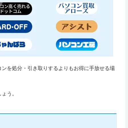
コンを処分・引き取りするよりもお得に手放せる場
しょう。