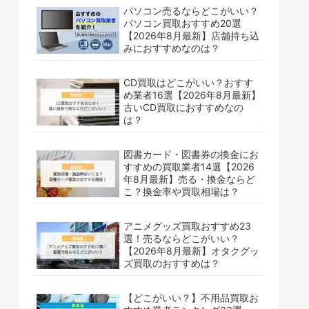
パソコン売るならどこがいい？
パソコン買取おすすめ20選
【2026年8月最新】店舗持ち込
みにおすすめなのは？
CD買取はどこがいい？おすす
め業者16選【2026年8月最新】
古いCD買取におすすめなの
は？
図書カード・図書券の換金にお
すすめの買取業者14選【2026
年8月最新】売る・換金ならど
こ？換金率や買取相場は？
アニメグッズ買取おすすめ23
選！売るならどこがいい？
【2026年8月最新】オタクグッ
ズ買取のおすすめは？
【どこがいい？】不用品買取お