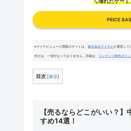
＼壊れたゲーミ
PRICE 
※マイナビニュース買取のサイトは
、
株式会社マイナビ
が運営して
付けは、一切行なっておりません。詳細は、
コンテンツ制作ポリシ
目次
[
表示
]
【売るならどこがいい？】
すめ14選！