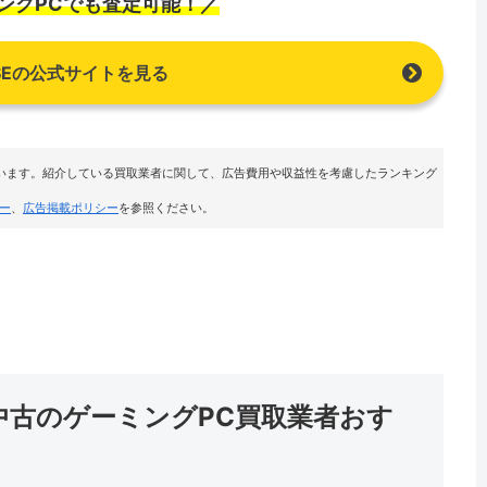
ングPCでも査定可能！／
BASEの公式サイトを見る
います。紹介している買取業者に関して、広告費用や収益性を考慮したランキング
ー
、
広告掲載ポリシー
を参照ください。
中古のゲーミングPC買取業者おす