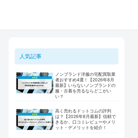
人気記事
ノンブランド洋服の宅配買取業
者おすすめ4選！【2026年8月
最新】いらないノンブランドの
服・古着を売るならどこがい
い？
高く売れるドットコムの評判
は？【2026年8月最新】信頼で
きるか、口コミレビューやメリ
ット・デメリットを紹介！