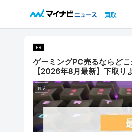
買取
PR
ゲーミングPC売るならどこ
【2026年8月最新】下取
買取