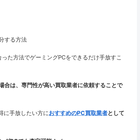
分する方法
合った方法でゲーミングPCをできるだけ手放すこ
い場合は、専門性が高い買取業者に依頼することで
得に手放したい方に
おすすめのPC買取業者
として