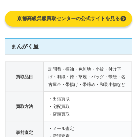
京都高級呉服買取センターの公式サイトを見る
まんがく屋
訪問着・振袖・色無地・小紋・付け下
買取品目
げ・羽織・袴・草履・バッグ・帯袋・名
古屋帯・帯揚げ・帯締め・和装小物など
・出張買取
買取方法
・宅配買取
・店頭買取
・メール査定
事前査定
・電話査定