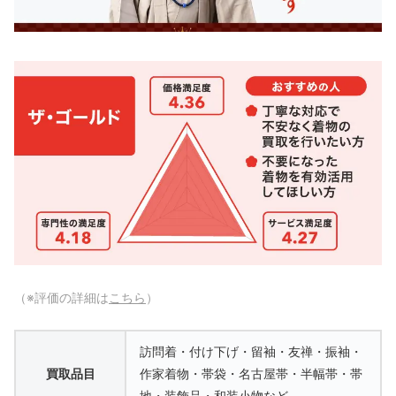
（※評価の詳細は
こちら
）
訪問着・付け下げ・留袖・友禅・振袖・
買取品目
作家着物・帯袋・名古屋帯・半幅帯・帯
地・装飾品・和装小物など