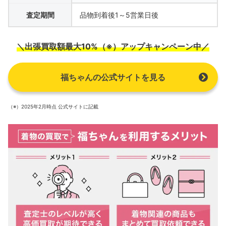
査定期間
品物到着後1～5営業日後
＼出張買取額最大10%（※）アップキャンペーン中／
福ちゃんの公式サイトを見る
（※）2025年2月時点 公式サイトに記載