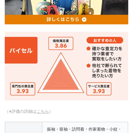
（※評価の詳細は
こちら
）
振袖・留袖・訪問着・作家着物・小紋・