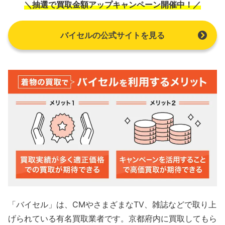
＼抽選で買取金額アップキャンペーン開催中！／
バイセルの公式サイトを見る
「バイセル」は、CMやさまざまなTV、雑誌などで取り上
げられている有名買取業者です。京都府内に買取してもら