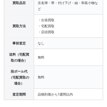
買取品目
京友禅・帯・付け下げ・紬・和装小物な
ど
・出張買取
買取方法
・宅配買取
・店頭買取
事前査定
なし
送料（宅配買
無料
取の場合）
段ボール代
無料
（宅配買取の
場合）
査定期間
品物到着から1週間以内