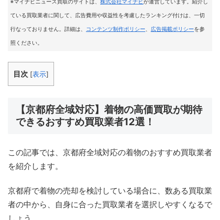
※マイナビニュース買取のサイトは
、
株式会社マイナビ
が運営しています。紹介し
ている買取業者に関して、広告費用や収益性を考慮したランキング付けは、一切
行なっておりません。詳細は、
コンテンツ制作ポリシー
、
広告掲載ポリシー
を参
照ください。
目次
[
表示
]
【京都府全域対応】着物の高価買取が期待
できるおすすめ買取業者12選！
この記事では、京都府全域対応の着物のおすすめ買取業者
を紹介します。
京都府で着物の売却を検討している場合に、数ある買取業
者の中から、自身に合った買取業者を選択しやすくなるで
しょう。