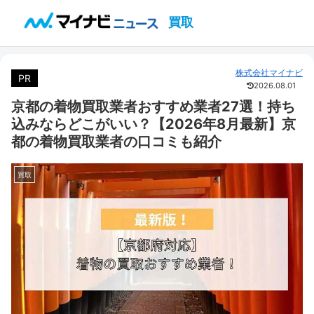
買取
株式会社マイナビ
PR
2026.08.01
京都の着物買取業者おすすめ業者27選！持ち
込みならどこがいい？【2026年8月最新】京
都の着物買取業者の口コミも紹介
買取