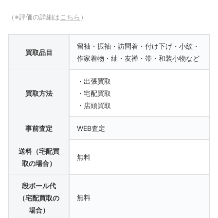
（※評価の詳細は
こちら
）
留袖・振袖・訪問着・付け下げ・小紋・
買取品目
作家着物・紬・友禅・帯・和装小物など
・出張買取
買取方法
・宅配買取
・店頭買取
事前査定
WEB査定
送料（宅配買
無料
取の場合）
段ボール代
無料
（宅配買取の
場合）