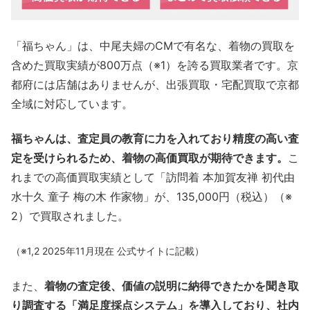
「福ちゃん」は、中尾夫婦のCMで有名な、着物の買取を
含めた買取実績が800万点（※1）を誇る買取業者です。京
都府には店舗はありませんが、出張買取・宅配買取で京都
全域に対応しています。
福ちゃんは、査定員の教育に力を入れており精度の高い査
定を受けられるため、着物の高価買取が期待できます。
こ
れまでの高価買取実績として「訪問着 本加賀友禅 初代由
水十久 童子 梅の木 作家物」が、135,000円（税込）（※
2）で買取されました。
（※1,2 2025年11月現在 公式サイトに記載）
また、
着物の査定後、価値の説明に納得できたかを聞き取
り調査する「満足度採点システム」を導入しており、社内