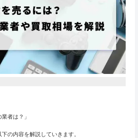
」
の業者は？」
以下の内容を解説していきます。