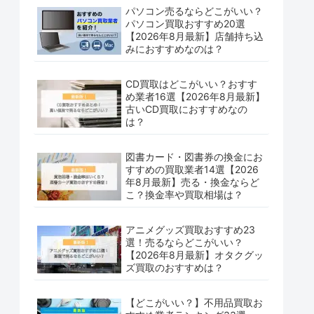
パソコン売るならどこがいい？
パソコン買取おすすめ20選
【2026年8月最新】店舗持ち込
みにおすすめなのは？
CD買取はどこがいい？おすす
め業者16選【2026年8月最新】
古いCD買取におすすめなの
は？
図書カード・図書券の換金にお
すすめの買取業者14選【2026
年8月最新】売る・換金ならど
こ？換金率や買取相場は？
アニメグッズ買取おすすめ23
選！売るならどこがいい？
【2026年8月最新】オタクグッ
ズ買取のおすすめは？
【どこがいい？】不用品買取お