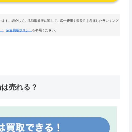
います。紹介している買取業者に関して、広告費用や収益性を考慮したランキング
ー
、
広告掲載ポリシー
を参照ください。
輪は売れる？