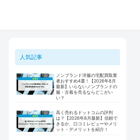
人気記事
ノンブランド洋服の宅配買取業
者おすすめ4選！【2026年8月
最新】いらないノンブランドの
服・古着を売るならどこがい
い？
高く売れるドットコムの評判
は？【2026年8月最新】信頼で
きるか、口コミレビューやメリ
ット・デメリットを紹介！