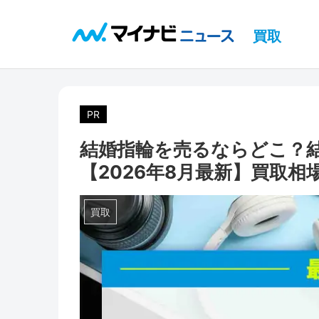
買取
PR
結婚指輪を売るならどこ？
【2026年8月最新】買取
買取