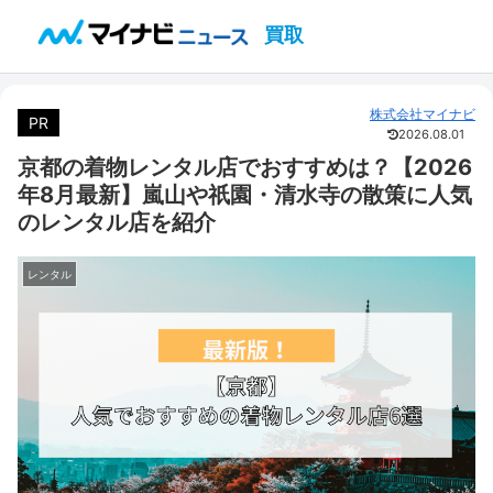
買取
株式会社マイナビ
PR
2026.08.01
京都の着物レンタル店でおすすめは？【2026
年8月最新】嵐山や祇園・清水寺の散策に人気
のレンタル店を紹介
レンタル