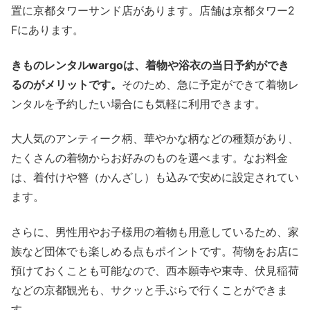
置に京都タワーサンド店があります。店舗は京都タワー2
Fにあります。
きものレンタルwargoは、着物や浴衣の当日予約ができ
るのがメリットです。
そのため、急に予定ができて着物レ
ンタルを予約したい場合にも気軽に利用できます。
大人気のアンティーク柄、華やかな柄などの種類があり、
たくさんの着物からお好みのものを選べます。なお料金
は、着付けや簪（かんざし）も込みで安めに設定されてい
ます。
さらに、男性用やお子様用の着物も用意しているため、家
族など団体でも楽しめる点もポイントです。荷物をお店に
預けておくことも可能なので、西本願寺や東寺、伏見稲荷
などの京都観光も、サクッと手ぶらで行くことができま
す。