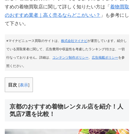
すめの着物買取店に関して詳しく知りたい方は「
着物買取
のおすすめ業者｜高く売るならどこがいい？
」も参考にし
て下さい。
※マイナビニュース買取のサイトは
、
株式会社マイナビ
が運営しています。紹介し
ている買取業者に関して、広告費用や収益性を考慮したランキング付けは、一切
行なっておりません。詳細は、
コンテンツ制作ポリシー
、
広告掲載ポリシー
を参
照ください。
目次
[
表示
]
京都のおすすめ着物レンタル店を紹介！人
気店7選を比較！