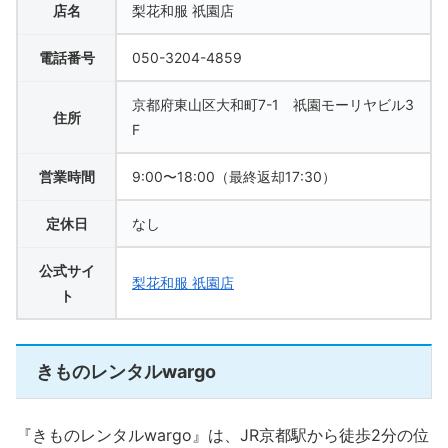
店名
梨花和服 祇園店
電話番号
050-3204-4859
京都府東山区大和町7-1 祇園モーリヤビル3
住所
F
営業時間
9:00〜18:00（最終返却17:30）
定休日
なし
公式サイ
梨花和服 祇園店
ト
きものレンタルwargo
『きものレンタルwargo』は、JR京都駅から徒歩2分の位