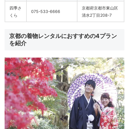
四季さ
京都府京都市東山区
075-533-6666
くら
清水2丁目208-7
京都の着物レンタルにおすすめの4プラン
を紹介