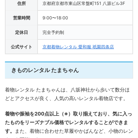
住所
京都府京都市東山区常盤町151 八源ビル3F
営業時間
9:00〜18:00
定休日
完全予約制
公式サイト
京都着物レンタル 愛和服 祇園四条店
きものレンタル たまちゃん
着物レンタル たまちゃんは、八坂神社から歩いて数分ほ
どとアクセスが良く、人気の高いレンタル着物店です。
着物や振袖を200点以上（※）取り揃えており、気に入っ
たものをリーズナブル価格でレンタルすることができま
す。
また、着物に合わせた草履やかばんなど、小物のレン