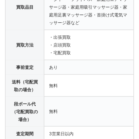
買取品目
サージ器・家庭用吸引マッサージ器・家
庭用足裏マッサージ器・首掛け式電気マ
ッサージ器など
・出張買取
買取方法
・店頭買取
・宅配買取
事前査定
あり
送料（宅配買
無料
取の場合）
段ボール代
無料
（宅配買取の
場合）
査定期間
3営業日以内