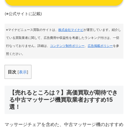
(※公式サイトに記載)
※マイナビニュース買取のサイトは
、
株式会社マイナビ
が運営しています。紹介し
ている買取業者に関して、広告費用や収益性を考慮したランキング付けは、一切
行なっておりません。詳細は、
コンテンツ制作ポリシー
、
広告掲載ポリシー
を参
照ください。
目次
[
表示
]
【売れるところは？】高価買取が期待でき
る中古マッサージ機買取業者おすすめ15
選！
マッサージチェアを含めた、中古マッサージ機のおすすめ