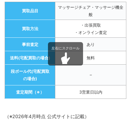
マッサージチェア・マッサージ機全
買取品目
般
・出張買取
買取方法
・オンライン査定
事前査定
あり
送料(宅配買取の場合)
無料
段ボール代(宅配買取
–
の場合)
査定期間（※）
3営業日以内
（※2026年4月時点 公式サイトに記載）