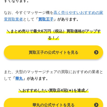
すくなります。
なお、今すぐマッサージ機を
高く売りやすいおすすめの家
電買取業者
として
「
買取王子
」があります。
＼まとめ売りで最大6万円（税込）買取価格がアップす
る！／
買取王子の公式サイトを見る
また、大型のマッサージチェアの買取におすすめの業者と
して
「
華丸
」があります。
＼おすすめしたい買取店4冠(※)を達成／
華丸の公式サイトを見る