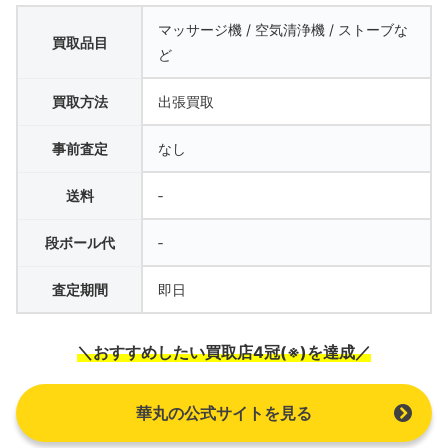
マッサージ機 / 空気清浄機 / ストーブな
買取品目
ど
買取方法
出張買取
事前査定
なし
送料
‐
段ボール代
‐
査定期間
即日
＼おすすめしたい買取店4冠(※)を達成／
華丸の公式サイトを見る