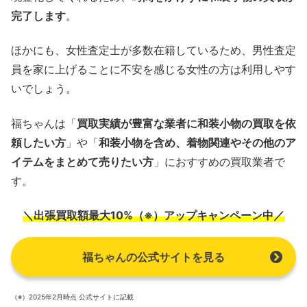
完了します
。
ほかにも、女性査定士が多数在籍しているため、男性査定
員を家に上げることに不安を感じる女性の方は利用しやす
いでしょう。
福ちゃんは「
買取実績が豊富な業者に和装小物の買取を依
頼したい方
」や「
和装小物を含め、着物関連やその他のア
イテムをまとめて売りたい方
」におすすめの買取業者で
す。
＼出張買取額最大10%（※）アップキャンペーン中／
福ちゃんの公式サイトを見る
（※）2025年2月時点 公式サイトに記載