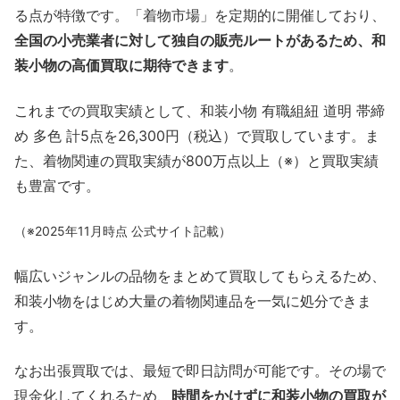
る点が特徴です。「着物市場」を定期的に開催しており、
全国の小売業者に対して独自の販売ルートがあるため、和
装小物の高価買取に期待できます
。
これまでの買取実績として、和装小物 有職組紐 道明 帯締
め 多色 計5点を26,300円（税込）で買取しています。ま
た、着物関連の買取実績が800万点以上（※）と買取実績
も豊富です。
（※2025年11月時点 公式サイト記載）
幅広いジャンルの品物をまとめて買取してもらえるため、
和装小物をはじめ大量の着物関連品を一気に処分できま
す。
なお出張買取では、最短で即日訪問が可能です。その場で
現金化してくれるため、
時間をかけずに和装小物の買取が