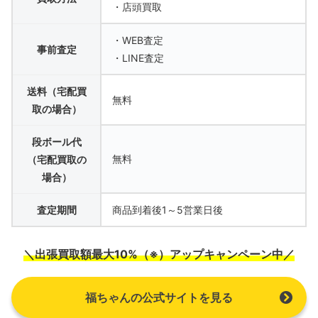
・店頭買取
・WEB査定
事前査定
・LINE査定
送料（宅配買
無料
取の場合）
段ボール代
無料
（宅配買取の
場合）
査定期間
商品到着後1～5営業日後
＼出張買取額最大10%（※）アップキャンペーン中／
福ちゃんの公式サイトを見る