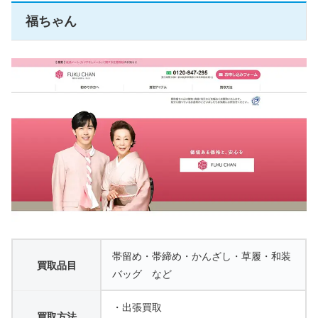
福ちゃん
帯留め・帯締め・かんざし・草履・和装
買取品目
バッグ など
・出張買取
買取方法