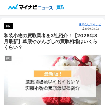
買取
株式会社マイナビ
PR
2026.08.02
和装小物の買取業者を3社紹介！【2026年8
月最新】草履やかんざしの買取相場はいくら
くらい？
買取