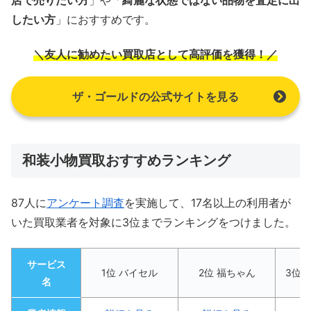
したい方
」におすすめです。
＼友人に勧めたい買取店として高評価を獲得！／
ザ・ゴールドの公式サイトを見る
和装小物買取おすすめランキング
87人に
アンケート調査
を実施して、17名以上の利用者が
いた買取業者を対象に3位までランキングをつけました。
サービス
1位 バイセル
2位 福ちゃん
3位 
名