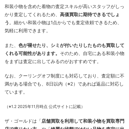
和装小物を含めた着物の査定スキルが高いスタッフがしっ
かり査定してくれるため、
高価買取に期待できるでしょ
う
。細かい和装小物は1点からでも査定依頼できるため、
気軽に利用できます。
また、
色が褪せたり、シミが付いたりしたものも買取して
くれる可能性があります。
そのため、自宅にある和装小物
をまずは査定に出してみるのがおすすめです。
なお、クーリングオフ制度にも対応しており、査定額に不
満がある場合でも、8日以内（※2）であれば返品に対応し
ています。
（※1.2 2025年11月時点 公式サイトに記載）
ザ・ゴールドは「
店舗買取を利用して和装小物を買取専門
店で売りたい方
」や「
綺麗な状態ではない品物を査定に出