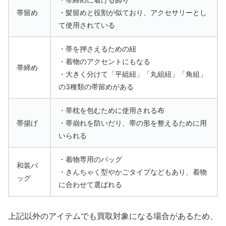
帯留め
・髪留めと役割が似ており、アクセサリーとし
て使用されている
・帯を押さえるための紐
・着物のアクセントにもなる
帯締め
・大きく分けて「平組紐」「丸組紐」「角組」
の3種類の帯留めがある
・帯枕を包むために使用される布
帯揚げ
・帯崩れを防いだり、帯の形を整えるために用
いられる
・着物専用のバッグ
和装バ
・きんちゃく型やかごタイプなどもあり、着物
ッグ
に合わせて選ばれる
上記以外のアイテムでも買取対象になる場合があるため、