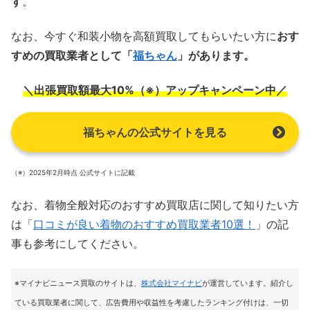
す
。
なお、今すぐ和装小物を高額買取してもらいたい方に
おす
すめの買取業者として「
福ちゃん
」があります。
＼出張買取額最大10%（※）アップキャンペーン中／
福ちゃんの公式サイトを見る
（※）2025年2月時点 公式サイトに記載
なお、着物全般対応のおすすめ買取店に関して知りたい方
は「
口コミが良い着物のおすすめ買取業者10選！
」の記
事も参考にしてください。
※マイナビニュース買取のサイトは
、
株式会社マイナビ
が運営しています。紹介し
ている買取業者に関して、広告費用や収益性を考慮したランキング付けは、一切