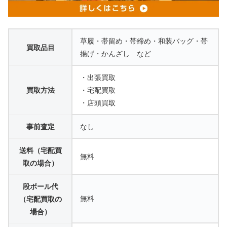
草履・帯留め・帯締め・和装バッグ・帯
買取品目
揚げ・かんざし など
・出張買取
買取方法
・宅配買取
・店頭買取
事前査定
なし
送料（宅配買
無料
取の場合）
段ボール代
無料
（宅配買取の
場合）