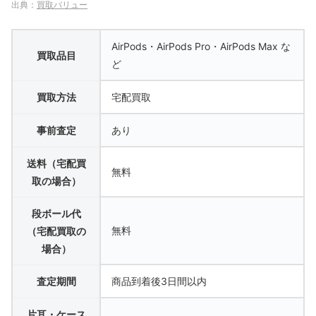
出典：
買取バリュー
AirPods・AirPods Pro・AirPods Max な
買取品目
ど
買取方法
宅配買取
事前査定
あり
送料（宅配買
無料
取の場合）
段ボール代
無料
（宅配買取の
場合）
査定期間
商品到着後3日間以内
片耳・ケース