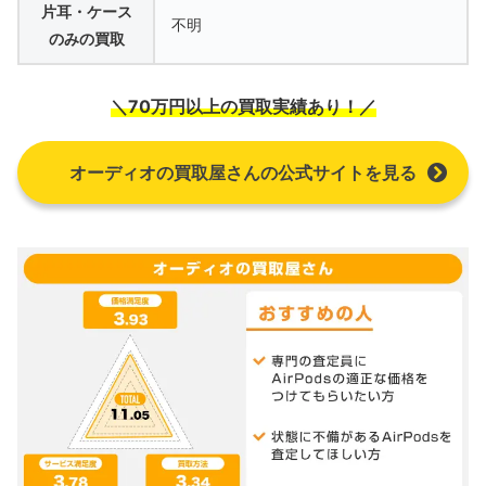
片耳・ケース
不明
のみの買取
＼70万円以上の買取実績あり！／
オーディオの買取屋さんの公式サイトを見る