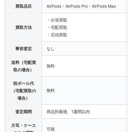
買取品目
AirPods・AirPods Pro・AirPods Max
・出張買取
買取方法
・宅配買取
・店頭買取
事前査定
なし
送料（宅配買
無料
取の場合）
段ボール代
無料
（宅配買取の
場合）
査定期間
商品到着後、1週間以内
片耳・ケース
可能