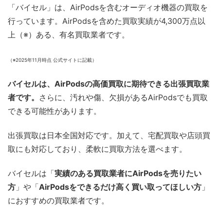
「バイセル」は、AirPodsを含むオーディオ機器の買取を
行っています。AirPodsを含めた買取実績が4,300万点以
上（※）ある、有名買取業者です。
（※2025年11月時点 公式サイトに記載）
バイセルは、AirPodsの高価買取に期待できる出張買取業
者です。
さらに、汚れや傷、欠損があるAirPodsでも買取
できる可能性があります。
出張買取は日本全国対応です。加えて、宅配買取や店頭買
取にも対応しており、柔軟に買取方法を選べます。
バイセルは「
実績のある買取業者にAirPodsを売りたい
方
」や「
AirPodsをできるだけ高く買い取ってほしい方
」
におすすめの買取業者です。