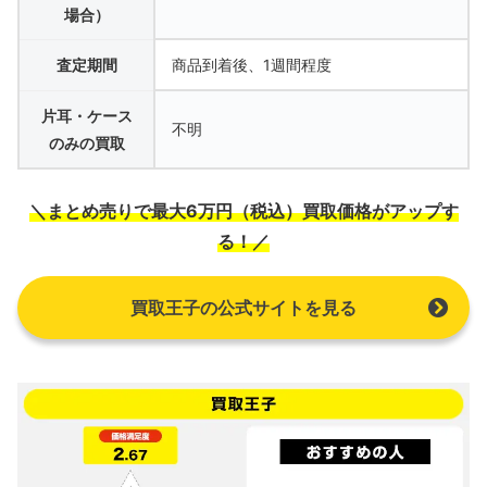
場合）
査定期間
商品到着後、1週間程度
片耳・ケース
不明
のみの買取
＼まとめ売りで最大6万円（税込）買取価格がアップす
る！／
買取王子の公式サイトを見る