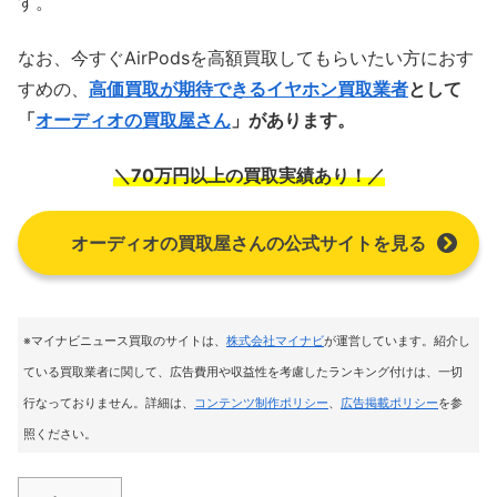
す。
なお、今すぐAirPodsを高額買取してもらいたい方におす
すめの、
高価買取が期待できるイヤホン買取業者
として
「
オーディオの買取屋さん
」
があります。
＼70万円以上の買取実績あり！／
オーディオの買取屋さんの公式サイトを見る
※マイナビニュース買取のサイトは
、
株式会社マイナビ
が運営しています。紹介し
ている買取業者に関して、広告費用や収益性を考慮したランキング付けは、一切
行なっておりません。詳細は、
コンテンツ制作ポリシー
、
広告掲載ポリシー
を参
照ください。