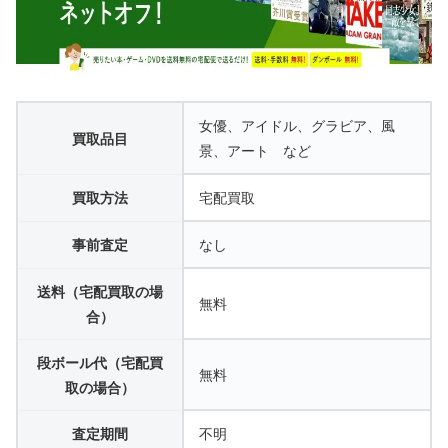
女優、アイドル、グラビア、風
買取品目
景、アート など
買取方法
宅配買取
事前査定
なし
送料（宅配買取の場
無料
合）
段ボール代（宅配買
無料
取の場合）
査定期間
不明