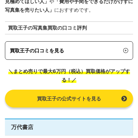
見極めてほしい人」
や
「費用や手間をできるだけかけずに
写真集を売りたい人」
におすすめです。
買取王子の写真集買取の口コミ評判
買取王子の口コミを見る
＼まとめ売りで最大6万円（税込）買取価格がアップす
る！／
買取王子の公式サイトを見る
万代書店