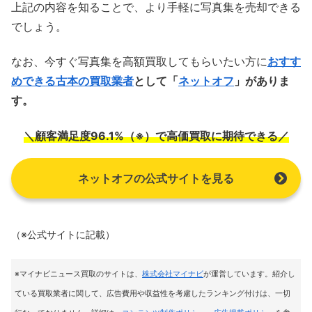
上記の内容を知ることで、より手軽に写真集を売却できる
でしょう。
なお、今すぐ写真集を高額買取してもらいたい方に
おすす
めできる古本の買取業者
として「
ネットオフ
」がありま
す。
＼顧客満足度96.1%（※）で高価買取に期待できる／
ネットオフの公式サイトを見る
（※公式サイトに記載）
※マイナビニュース買取のサイトは
、
株式会社マイナビ
が運営しています。紹介し
ている買取業者に関して、広告費用や収益性を考慮したランキング付けは、一切