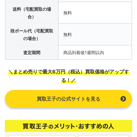
送料（宅配買取の場
無料
合）
段ボール代（宅配買取
無料
の場合）
査定期間
商品到着後1週間以内
＼まとめ売りで最大6万円（税込）買取価格がアップす
る！／
買取王子の公式サイトを見る