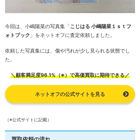
今回は、小嶋陽菜の写真集「
こじはる 小嶋陽菜１ｓｔフ
ォトブック
」をネットオフに査定依頼しました。
依頼した写真集には、傷や汚れが少し見られる状態でし
た。
＼顧客満足度96.1%（※）で高価買取に期待できる／
ネットオフの公式サイトを見る
（※公式サイトに記載）
買取依頼の流れ