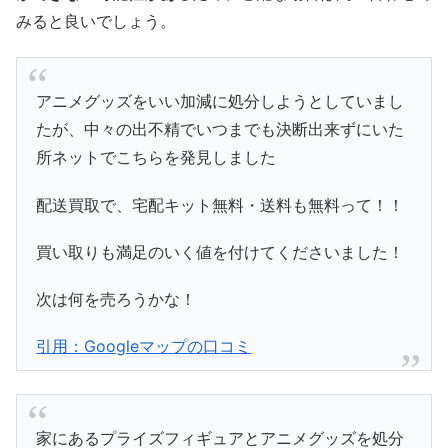
みると良いでしょう。
アニメグッズをいい加減に処分しようとしていまし
たが、中々の出不精でいつまでも決断出来ずにいた
所ネットでこちらを発見しました
配送買取で、宅配キット無料・送料も無料って！！
買い取りも満足のいく値を付けてくださいました！
次は何を売ろうかな！
引用：Googleマップの口コミ
家にあるプライズフィギュアとアニメグッズを処分