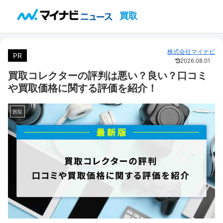
買取
株式会社マイナビ
PR
2026.08.01
買取コレクターの評判は悪い？良い？口コミ
や買取価格に関する評価を紹介！
買取