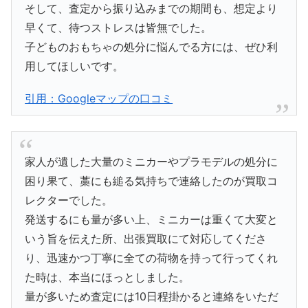
そして、査定から振り込みまでの期間も、想定より
早くて、待つストレスは皆無でした。
子どものおもちゃの処分に悩んでる方には、ぜひ利
用してほしいです。
引用：Googleマップの口コミ
家人が遺した大量のミニカーやプラモデルの処分に
困り果て、藁にも縋る気持ちで連絡したのが買取コ
レクターでした。
発送するにも量が多い上、ミニカーは重くて大変と
いう旨を伝えた所、出張買取にて対応してくださ
り、迅速かつ丁寧に全ての荷物を持って行ってくれ
た時は、本当にほっとしました。
量が多いため査定には10日程掛かると連絡をいただ