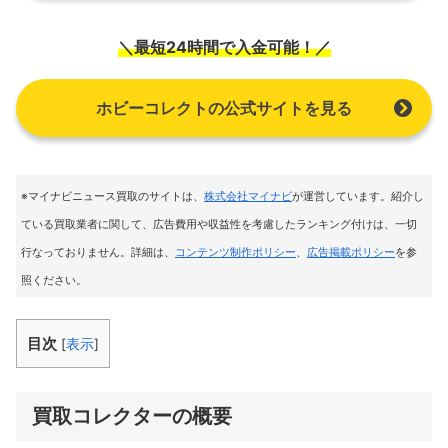
＼最短24時間で入金可能！／
ホビーコレクトの公式サイトを見る
※マイナビニュース買取のサイトは
、
株式会社マイナビ
が運営しています。紹介し
ている買取業者に関して、広告費用や収益性を考慮したランキング付けは、一切
行なっておりません。詳細は、
コンテンツ制作ポリシー
、
広告掲載ポリシー
を参
照ください。
目次
[
表示
]
買取コレクターの概要