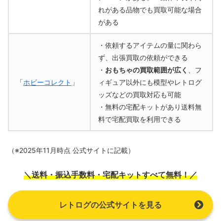
れがある品物でも買取可能な場合
がある
・依頼するアイテムの量に関わら
ず、出張買取の依頼ができる
・
おもちゃの買取範囲が広く
、フ
「
ホビーコレクト
」
ィギュア以外にも模型やレトログ
ッズなどの買取対応も可能
・無料の宅配キットがあり送料無
料で宅配買取を利用できる
（※2025年11月時点 公式サイトに記載）
＼送料・振込手数料・宅配キットすべて無料！／
レトログの公式サイトを見る