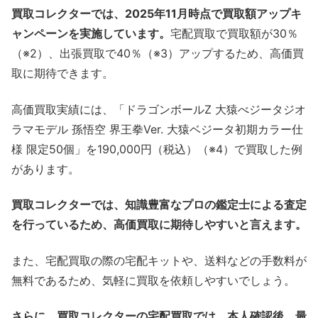
買取コレクターでは、2025年11月時点で買取額アップキ
ャンペーンを実施しています。
宅配買取で買取額が30％
（※2）、出張買取で40％（※3）アップするため、高価買
取に期待できます。
高価買取実績には、「ドラゴンボールZ 大猿べジータジオ
ラマモデル 孫悟空 界王拳Ver. 大猿ベジータ初期カラー仕
様 限定50個」を190,000円（税込）（※4）で買取した例
があります。
買取コレクターでは、知識豊富なプロの鑑定士による査定
を行っているため、高価買取に期待しやすいと言えます。
また、宅配買取の際の宅配キットや、送料などの手数料が
無料であるため、気軽に買取を依頼しやすいでしょう。
さらに、買取コレクターの宅配買取では、
本人確認後、最