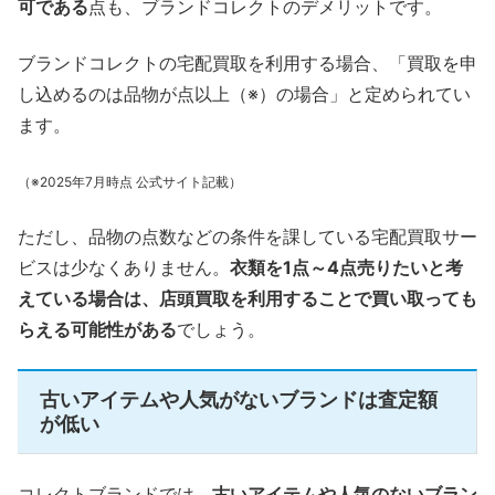
可である
点も、ブランドコレクトのデメリットです。
ブランドコレクトの宅配買取を利用する場合、「買取を申
し込めるのは品物が点以上（※）の場合」と定められてい
ます。
（※2025年7月時点 公式サイト記載）
ただし、品物の点数などの条件を課している宅配買取サー
ビスは少なくありません。
衣類を1点～4点売りたいと考
えている場合は、店頭買取を利用することで買い取っても
らえる可能性がある
でしょう。
古いアイテムや人気がないブランドは査定額
が低い
コレクトブランドでは、
古いアイテムや人気のないブラン