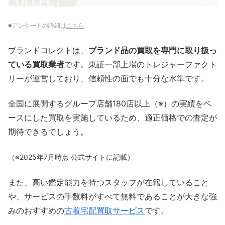
※
アンケートの詳細は
こちら
ブランドコレクトは、
ブランド品の買取を専門に取り扱っ
ている買取業者
です。東証一部上場のトレジャーファクト
リーが運営しており、信頼性の面でも十分な水準です。
全国に展開するグループ店舗180店以上（※）の実績をベ
ースにした買取を実施しているため、適正価格での査定が
期待できるでしょう。
（※2025年7月時点 公式サイトに記載）
また、高い鑑定能力を持つスタッフが在籍していること
や、サービスの手数料がすべて無料であることが大きな強
みのおすすめの
古着宅配買取サービス
です。