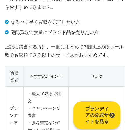
をおすすめできません。
なるべく早く買取を完了したい方
宅配買取で大量にブランド品を売りたい方
上記に該当する方は、一度にまとめて3個以上の段ボール
数でも依頼できる以下のサービスがおすすめです。
買取
おすすめポイント
リンク
業者
・最大10箱まで注
文
ブラ
・キャンペーンが
ブランディ
アの公式サ
ンデ
豊富
イトを見る
ィア
・参考査定を公式
サイトで確認しや