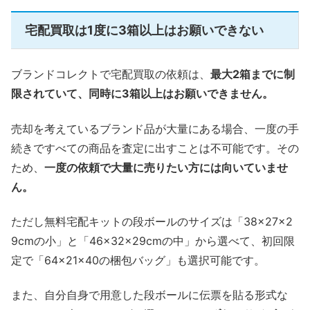
宅配買取は1度に3箱以上はお願いできない
ブランドコレクトで宅配買取の依頼は、
最大2箱までに制
限されていて、同時に3箱以上はお願いできません。
売却を考えているブランド品が大量にある場合、一度の手
続きですべての商品を査定に出すことは不可能です。その
ため、
一度の依頼で大量に売りたい方には向いていませ
ん。
ただし無料宅配キットの段ボールのサイズは「38×27×2
9cmの小」と「46×32×29cmの中」から選べて、初回限
定で「64×21×40の梱包バッグ」も選択可能です。
また、自分自身で用意した段ボールに伝票を貼る形式な