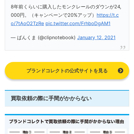
8年前くらいに購入したモンクレールのダウンが24,
000円。（キャンペーンで20%アップ）
https://t.c
o/7tAoO2TzRe
pic.twitter.com/FrhboDgAM1
— ぱんくま (@clipnotebook)
January 12, 2021
ブランドコレクトの公式サイトを見る
買取依頼の際に手間がかからない