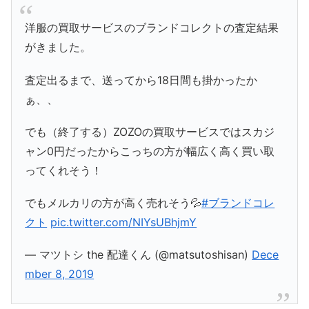
洋服の買取サービスのブランドコレクトの査定結果
がきました。
査定出るまで、送ってから18日間も掛かったか
ぁ、、
でも（終了する）ZOZOの買取サービスではスカジ
ャン0円だったからこっちの方が幅広く高く買い取
ってくれそう！
でもメルカリの方が高く売れそう💦
#ブランドコレ
クト
pic.twitter.com/NIYsUBhjmY
— マツトシ the 配達くん (@matsutoshisan)
Dece
mber 8, 2019