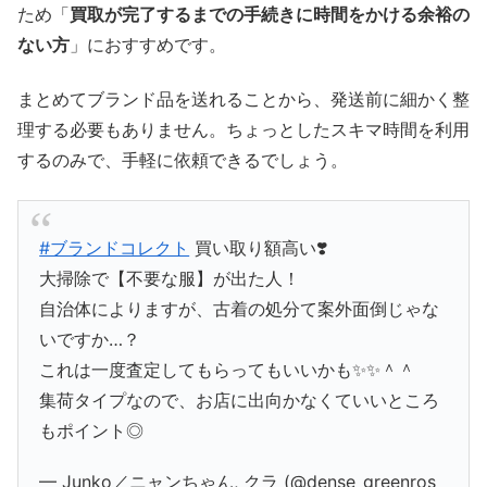
ため「
買取が完了するまでの手続きに時間をかける余裕の
ない方
」におすすめです。
まとめてブランド品を送れることから、発送前に細かく整
理する必要もありません。ちょっとしたスキマ時間を利用
するのみで、手軽に依頼できるでしょう。
#ブランドコレクト
買い取り額高い❣️
大掃除で【不要な服】が出た人！
自治体によりますが、古着の処分て案外面倒じゃな
いですか…？
これは一度査定してもらってもいいかも✨✨＾＾
集荷タイプなので、お店に出向かなくていいところ
もポイント◎
— Junko／ニャンちゃん, クラ (@dense_greenros