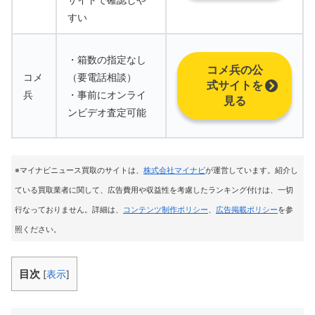
すい
・箱数の指定なし
コメ兵の公
コメ
（要電話相談）
式サイトを
兵
・事前にオンライ
見る
ンビデオ査定可能
※マイナビニュース買取のサイトは
、
株式会社マイナビ
が運営しています。紹介し
ている買取業者に関して、広告費用や収益性を考慮したランキング付けは、一切
行なっておりません。詳細は、
コンテンツ制作ポリシー
、
広告掲載ポリシー
を参
照ください。
目次
[
表示
]