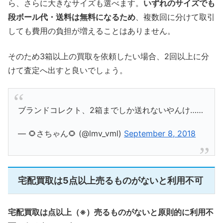
ら、さらに大きなサイズも選べます。
いずれのサイズでも
段ボール代・送料は無料になるため
、複数回に分けて取引
しても費用の負担が増えることはありません。
そのため3箱以上の買取を依頼したい場合、2回以上に分
けて査定へ出すと良いでしょう。
ブランドコレクト、2箱までしか送れないやんけ……
— 🌻さちゃん🌻 (@lmv_vml)
September 8, 2018
宅配買取は5点以上売るものがないと利用不可
宅配買取は点以上（※）売るものがないと原則的に利用不