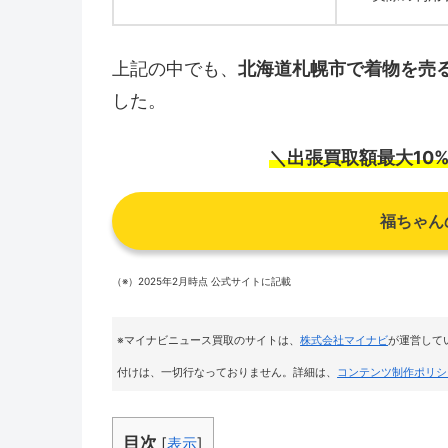
上記の中でも、
北海道札幌市で着物を売
した。
＼出張買取額最大10
福ちゃん
（※）2025年2月時点 公式サイトに記載
※マイナビニュース買取のサイトは
、
株式会社マイナビ
が運営して
付けは、一切行なっておりません。詳細は、
コンテンツ制作ポリシ
目次
[
表示
]