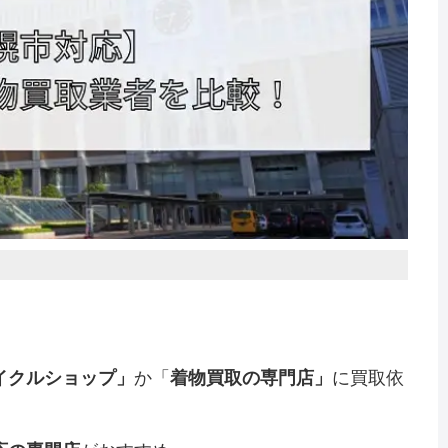
イクルショップ」
か「
着物買取の専門店」
に買取依