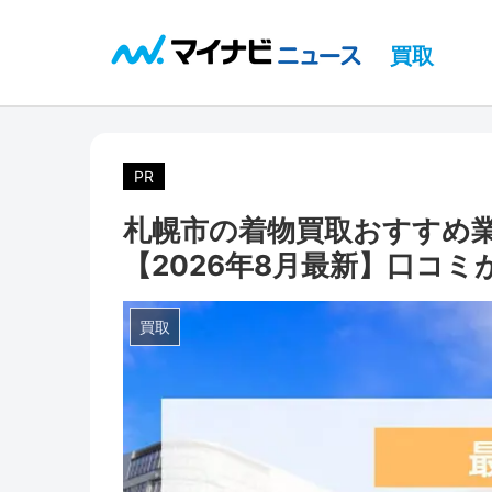
買取
PR
札幌市の着物買取おすすめ業
【2026年8月最新】口コ
買取