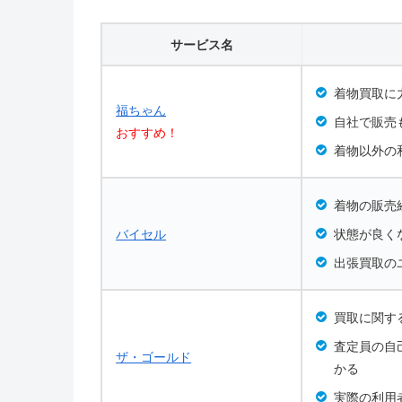
サービス名
着物買取に
福ちゃん
自社で販売
おすすめ！
着物以外の
着物の販売
バイセル
状態が良く
出張買取の
買取に関す
査定員の自
ザ・ゴールド
かる
実際の利用