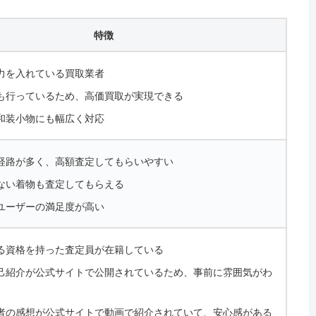
特徴
力を入れている買取業者
も行っているため、高価買取が実現できる
和装小物にも幅広く対応
経路が多く、高額査定してもらいやすい
ない着物も査定してもらえる
ユーザーの満足度が高い
る資格を持った査定員が在籍している
己紹介が公式サイトで公開されているため、事前に雰囲気がわ
者の感想が公式サイトで動画で紹介されていて、安心感がある