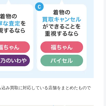
ち込み買取に対応している店舗をまとめたもので