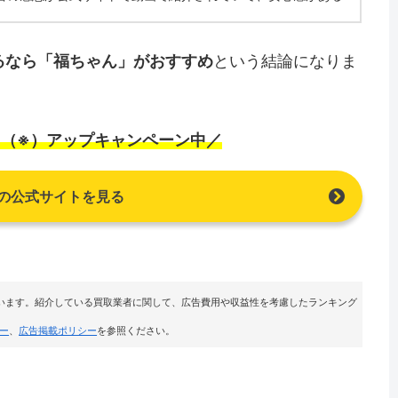
るなら「福ちゃん」がおすすめ
という結論になりま
%（※）アップキャンペーン中／
の公式サイトを見る
います。紹介している買取業者に関して、広告費用や収益性を考慮したランキング
ー
、
広告掲載ポリシー
を参照ください。