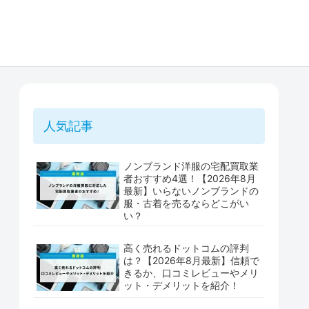
人気記事
ノンブランド洋服の宅配買取業
者おすすめ4選！【2026年8月
最新】いらないノンブランドの
服・古着を売るならどこがい
い？
高く売れるドットコムの評判
は？【2026年8月最新】信頼で
きるか、口コミレビューやメリ
ット・デメリットを紹介！