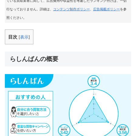
ている買取業者に関して、広告費用や収益性を考慮したランキング付けは、一切
行なっておりません。詳細は、
コンテンツ制作ポリシー
、
広告掲載ポリシー
を参
照ください。
目次
[
表示
]
らしんばんの概要