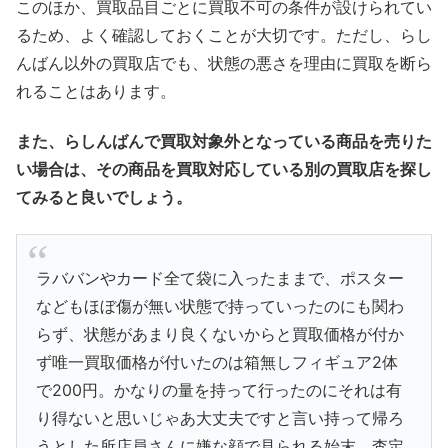
このほか、買取品目ごとに買取不可の条件が設けられてい
るため、よく確認しておくことが大切です。ただし、らし
んばん以外の買取店でも、状態の悪さを理由に買取を断ら
れることはあります。
また、らしんばんで買取対象外となっている商品を売りた
い場合は、その商品を買取対応している別の買取店を探し
てみると良いでしょう。
ラババンやカード全て袋に入ったままで、ポスター
などもほぼ傷が無い状態で持っていったのにも関わ
らず、状態があまり良くないからと買取価格が付か
ず唯一買取価格が付いたのは箱無しフィギュア2体
で200円。かなりの量を持って行ったのにそれは有
り得ないと思いじゃあ大丈夫ですと言い持って帰ろ
うとした所店員さんに嫌な顔で見られる始末。査定