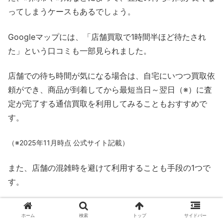
ってしまうケースもあるでしょう。
Googleマップには、「店舗買取で1時間半ほど待たされ
た」という口コミも一部見られました。
店舗での待ち時間が気になる場合は、自宅にいつつ買取依
頼ができ、商品が到着してから最短当日～翌日（※）に査
定が完了する通信買取を利用してみることもおすすめで
す。
（※2025年11月時点 公式サイト記載）
また、店舗の混雑時を避けて利用することも手段の1つで
す。
ホーム
検索
トップ
サイドバー
平日の１３時に売りに行ったら待ち時間２時間以上