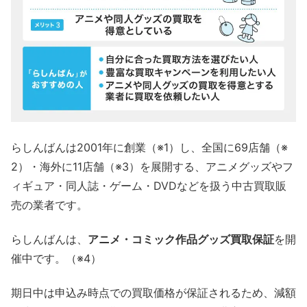
らしんばんは2001年に創業（※1）し、全国に69店舗（※
2）・海外に11店舗（※3）を展開する、アニメグッズやフ
ィギュア・同人誌・ゲーム・DVDなどを扱う中古買取販
売の業者です。
らしんばんは、
アニメ・コミック作品グッズ買取保証
を開
催中です。（※4）
期日中は申込み時点での買取価格が保証されるため、減額