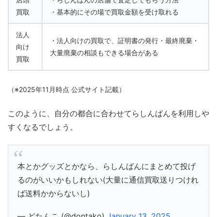
買取
・基本的にその場で買取金額を受け取れる
法人
・法人向けの買取で、証明書の発行・最終廃棄・
向け
大量廃棄の相談もできる場合がある
買取
（※2025年11月時点 公式サイト記載）
このように、自分の都合に合わせてらしんばんを利用しや
すくなるでしょう。
本とかグッズとかなら、らしんばんにまとめて投げ
るのがいいかもしれない(大量に通信買取送りつけれ
ば送料かからないし)
— どたんこ (@dontako)
January 13, 2025