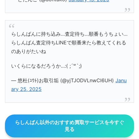
らしんばんに持ち込み…査定待ち…順番もうちょい…
らしんばん査定待ちLINEで順番来たら教えてくれる
のありがたいね
いくらになるだろうか…:( ;´꒳`;)
— 悠杜(ﾕｳﾄ)お取引垢 (@yjTJODVLnwCl6UH)
Janu
ary 25, 2025
らしんばん以外のおすすめ買取サービスを今すぐ
見る