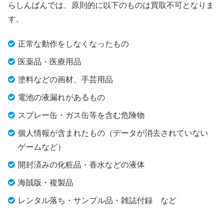
らしんばんでは、原則的に以下のものは買取不可となりま
す。
正常な動作をしなくなったもの
医薬品・医療用品
塗料などの画材、手芸用品
電池の液漏れがあるもの
スプレー缶・ガス缶等を含む危険物
個人情報が含まれたもの（データが消去されていない
ゲームなど）
開封済みの化粧品・香水などの液体
海賊版・複製品
レンタル落ち・サンプル品・雑誌付録 など