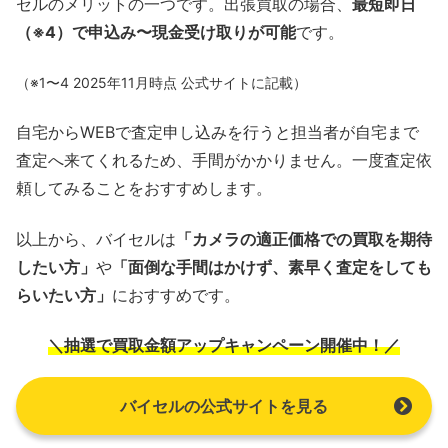
セルのメリットの一つです。出張買取の場合、
最短即日
（※4）で申込み〜現金受け取りが可能
です。
（※1〜4 2025年11月時点 公式サイトに記載）
自宅からWEBで査定申し込みを行うと担当者が自宅まで
査定へ来てくれるため、手間がかかりません。一度査定依
頼してみることをおすすめします。
以上から、バイセルは
「カメラの適正価格での買取を期待
したい方」
や
「面倒な手間はかけず、素早く査定をしても
らいたい方」
におすすめです。
＼抽選で買取金額アップキャンペーン開催中！／
バイセルの公式サイトを見る