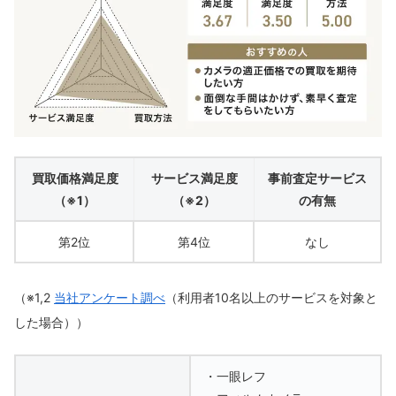
買取価格満足度
サービス満足度
事前査定サービス
（※1）
（※2）
の有無
第2位
第4位
なし
（※1,2
当社アンケート調べ
（利用者10名以上のサービスを対象と
した場合））
・一眼レフ