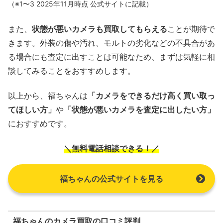
（※1〜3 2025年11月時点 公式サイトに記載）
また、
状態が悪い
カメラも買取してもらえる
ことが期待で
きます。外装の傷や汚れ、モルトの劣化などの不具合があ
る場合にも査定に出すことは可能なため、まずは気軽に相
談してみることをおすすめします。
以上から、福ちゃんは
「カメラをできるだけ高く買い取っ
てほしい方」
や
「状態が悪いカメラを査定に出したい方」
におすすめです。
＼無料電話相談できる！／
福ちゃんの公式サイトを見る
福ちゃんのカメラ買取の口コミ評判