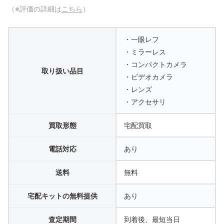
（※評価の詳細は
こちら
）
・一眼レフ
・ミラーレス
・コンパクトカメラ
取り扱い品目
・ビデオカメラ
・レンズ
・アクセサリ
買取形態
宅配買取
電話対応
あり
送料
無料
宅配キットの無料提供
あり
査定期間
到着後、最短当日