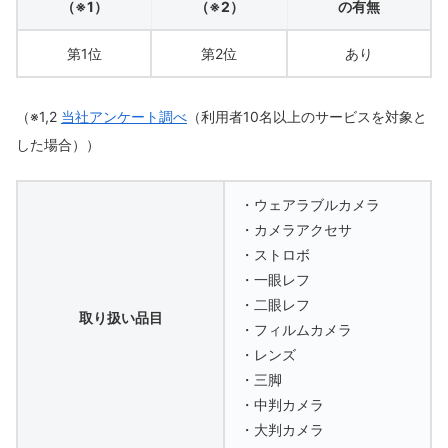
（※1）
（※2）
の有無
第1位
第2位
あり
（※1,2
当社アンケート調べ
（利用者10名以上のサービスを対象と
した場合））
・ウェアラブルカメラ
・カメラアクセサ
・ストロボ
・一眼レフ
・二眼レフ
取り扱い品目
・フィルムカメラ
・レンズ
・三脚
・中判カメラ
・大判カメラ