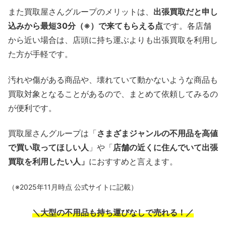
また買取屋さんグループのメリットは、
出張買取だと申し
込みから最短30分（※）で来てもらえる点
です。各店舗
から近い場合は、店頭に持ち運ぶよりも出張買取を利用し
た方が手軽です。
汚れや傷がある商品や、壊れていて動かないような商品も
買取対象となることがあるので、まとめて依頼してみるの
が便利です。
買取屋さんグループは「
さまざまジャンルの不用品を高値
で買い取ってほしい人
」や「
店舗の近くに住んでいて出張
買取を利用したい人」
におすすめと言えます。
（※2025年11月時点 公式サイトに記載）
＼大型の不用品も持ち運びなしで売れる！／