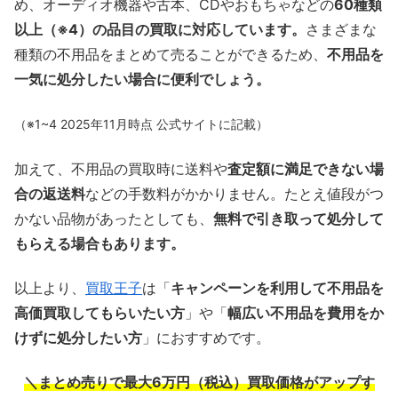
め、オーディオ機器や古本、CDやおもちゃなどの
60種類
以上（※4）の品目の買取に対応しています。
さまざまな
種類の不用品をまとめて売ることができるため、
不用品を
一気に処分したい場合に便利でしょう。
（※1~4 2025年11月時点 公式サイトに記載）
加えて、不用品の買取時に送料や
査定額に満足できない場
合の返送料
などの手数料がかかりません。たとえ値段がつ
かない品物があったとしても、
無料で引き取って処分して
もらえる場合もあります。
以上より、
買取王子
は「
キャンペーンを利用して不用品を
高価買取してもらいたい方
」や「
幅広い不用品を費用をか
けずに処分したい方
」におすすめです。
＼まとめ売りで最大6万円（税込）買取価格がアップす