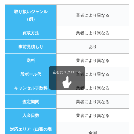
取り扱いジャンル
業者により異なる
（例）
買取方法
業者により異なる
事前見積もり
あり
送料
業者により異なる
段ボール代
業者により異なる
キャンセル手数料
業者により異なる
査定期間
業者により異なる
入金日数
業者により異なる
対応エリア（出張の場
全国