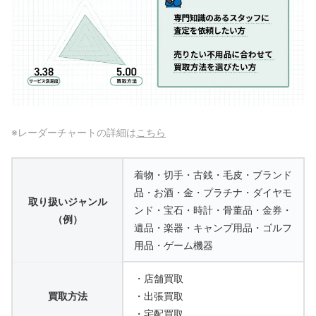
※レーダーチャートの詳細は
こちら
着物・切手・古銭・毛皮・ブランド
品・お酒・金・プラチナ・ダイヤモ
取り扱いジャンル
ンド・宝石・時計・骨董品・金券・
（例）
遺品・楽器・キャンプ用品・ゴルフ
用品・ゲーム機器
・店舗買取
買取方法
・出張買取
・宅配買取