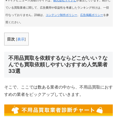
※マイナビニュース買取のサイトは
、
株式会社マイナビ
が運営しています。紹介し
ている買取業者に関して、広告費用や収益性を考慮したランキング付けは、一切
行なっておりません。詳細は、
コンテンツ制作ポリシー
、
広告掲載ポリシー
を参
照ください。
目次
[
表示
]
不用品買取を依頼するならどこがいい？な
んでも買取依頼しやすいおすすめ人気業者
33選
そこで、ここでは数ある業者の中から、不用品買取におす
すめの業者をピックアップしていきます。