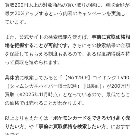
買取200円以上の対象商品の買い取りの際に、買取金額が
最大20%アップするという内容のキャンペーンを実施し
ています。
また、公式サイトの検索機能を使えば、
事前に買取価格相
場を把握することが可能です。
さらにその検索結果の金額
を保証してもらえる制度もあるので、ある程度納得感を持
って買取を進められます。
具体的に検索してみると「【No.129 P】コイキング LV.10
（タマムシ大学ハイパー博士試験） [旧裏面]」が200万円
買取（※2025年11月時点）となっているので、最低でもこ
の価格では売れることがわかります。
以上よりもえたくは「
ポケモンカードをできるだけ高く売
りたい方
」や「
事前に買取価格を検索したい方
」におすす
めです。