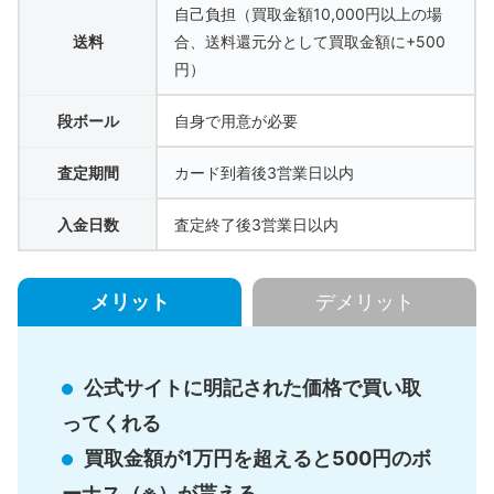
自己負担（買取金額10,000円以上の場
送料
合、送料還元分として買取金額に+500
円）
段ボール
自身で用意が必要
査定期間
カード到着後3営業日以内
入金日数
査定終了後3営業日以内
メリット
デメリット
公式サイトに明記された価格で買い取
ってくれる
買取金額が1万円を超えると500円のボ
ーナス（※）が貰える