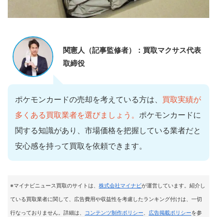
関憲人（記事監修者）：買取マクサス代表
取締役
ポケモンカードの売却を考えている方は、
買取実績が
多くある買取業者を選びましょう。
ポケモンカードに
関する知識があり、市場価格を把握している業者だと
安心感を持って買取を依頼できます。
※マイナビニュース買取のサイトは
、
株式会社マイナビ
が運営しています。紹介し
ている買取業者に関して、広告費用や収益性を考慮したランキング付けは、一切
行なっておりません。詳細は、
コンテンツ制作ポリシー
、
広告掲載ポリシー
を参