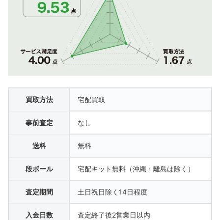
買取方法
宅配買取
事前査定
なし
送料
無料
段ボール
宅配キット無料（沖縄・離島は除く）
査定期間
土日祝日除く14日程度
入金日数
査定終了後2営業日以内