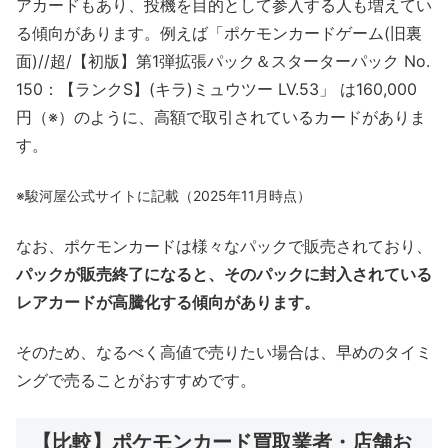
アカードもあり、投機を目的として参入する人も増えてい
る傾向があります。例えば「ポケモンカードゲーム(旧裏
面)//超/【初版】第1弾拡張パック＆スターターパック No.
150：【ランクS】(キラ)ミュウツー LV.53」 は160,000
円（※）のように、高額で取引されているカードがありま
す。
※駿河屋公式サイトに記載（2025年11月時点）
なお、ポケモンカードは様々なパックで販売されており、
パックが販売終了になると、そのパックに封入されている
レアカードが高騰化する傾向があります。
そのため、なるべく高値で売りたい場合は、早めのタイミ
ングで売ることがおすすめです。
【比較】ポケモンカード買取業者・店舗お