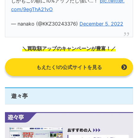
しかもこの額に10%アップだし強い…！
pic.twitter.
com/9egThA21vO
— nanako (@KKZ30243376)
December 5, 2022
＼買取額アップのキャンペーンが豊富！／
もえたく!の公式サイトを見る
遊々亭