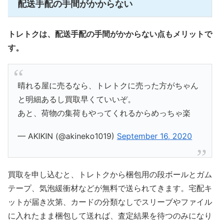
配送手配の手間がかからない
トレトクは、配送手配の手間がかからない点もメリットで
す。
晴れる屋に売るなら、トレトクに売った方がちゃん
と明細あるし買取早くていいぞ。
あと、荷物の集荷もやってくれるからめっちゃ楽
— AKIKIN (@akineko1019)
September 16, 2020
買取を申し込むと、トレトクから梱包用の段ボールとガム
テープ、気泡緩衝材などが無料で送られてきます。宅配キ
ットが届き次第、カードの分類なしでスリーブやファイル
に入れたまま梱包して送れば、査定結果を待つのみになり