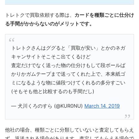
トレトクで買取依頼する際は、
カードを種類ごとに仕分け
る手間がかからないのがメリットです。
トレトクさんはググると「買取が安い」とかのネガ
キャンサイトそこそこ出てくるけど
査定だけでなく送った物の仕分けもして段ボールば
かりかガムテープまで送ってくれた上で、本来紙ゴ
ミになるような物に値段つけてくれるの多分すごい
(そもそも他と比較するのも手間だし)
— 犬川くろのすら (@KUR0NU)
March 14, 2019
他社の場合、種類ごとに分類していないと査定してもらえ
ず、返送される場合があります。査定してもらえる場合で