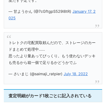
度だす予定です。
— 甘ようかん (@7cGftgpS529l8tR)
January 17, 2
025
トレトクの宅配買取頼んだので、ストレージのカー
ドまとめて処理中……
思ったより量あってびっくり。もう使わないデッキ
も売るから箱一個で足りるかどうかでふ
— さいまじ (@saimaji_ratpier)
July 18, 2022
査定明細がカード1枚ごとに記入されている