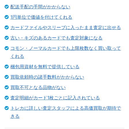
配送手配の手間がかからない
1円単位で価値を付けてくれる
カードファイルやスリーブに入ったまま査定に出せる
古い・キズのあるカードでも査定対象になる
コモン・ノーマルカードでも上限枚数なく買い取って
くれる
梱包用資材を無料で提供している
買取依頼時の諸手数料がかからない
買取不可となる品物がない
査定明細がカード1枚ごとに記入されている
トレカに詳しい査定スタッフによる高価買取が期待で
きる