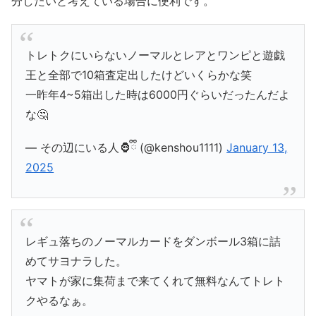
分したいと考えている場合に便利です。
トレトクにいらないノーマルとレアとワンピと遊戯
王と全部で10箱査定出したけどいくらかな笑
一昨年4~5箱出した時は6000円ぐらいだったんだよ
な🤔
— その辺にいる人🦍ྀི (@kenshou1111)
January 13,
2025
レギュ落ちのノーマルカードをダンボール3箱に詰
めてサヨナラした。
ヤマトが家に集荷まで来てくれて無料なんてトレト
クやるなぁ。