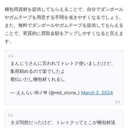
梱包用資材を提供してもらえることで、自分でダンボール
やガムテープを用意する手間を省きやすくなるでしょう。
また、無料でダンボールやガムテープを提供してもらえる
ことで、実質的に買取金額をアップしやすくなると言えま
す。
まんじうさんに言われてトレトク使いましたけど、
集荷頼めるので楽でしたよ
着払いだし梱包材くれるし
— えんらい🌸☄️⚒️ (@red_stone_)
March 2, 2024
タダ同然だったけど、トレトクってとこが梱包材送