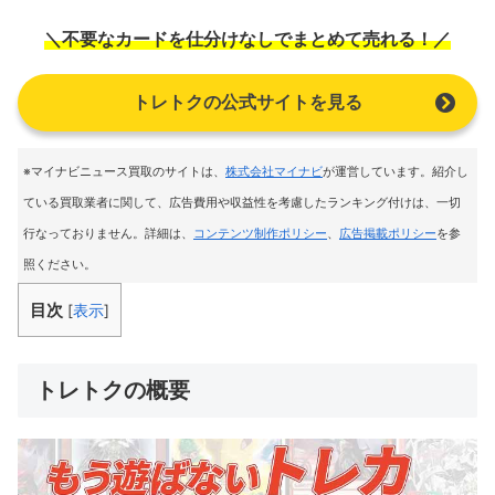
＼不要なカードを仕分けなしでまとめて売れる！／
トレトクの公式サイトを見る
※マイナビニュース買取のサイトは
、
株式会社マイナビ
が運営しています。紹介し
ている買取業者に関して、広告費用や収益性を考慮したランキング付けは、一切
行なっておりません。詳細は、
コンテンツ制作ポリシー
、
広告掲載ポリシー
を参
照ください。
目次
[
表示
]
トレトクの概要