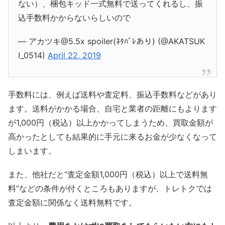
ない）、梱包キッド一式無料で送ってくれるし、振
込手数料かからないらしいので
— アカツキ@5.5x spoiler(ﾈﾀﾊﾞﾚあり) (@AKATSUK
I_0514)
April 22, 2019
手数料には、例えば送料や査定料、振込手数料などがあり
ます。送料がかかる場合、自宅と業者の距離にもよります
が1,000円（税込）以上かかってしまうため、買取金額が
高かったとしても結果的に手元に来るお金が少なくなって
しまいます。
また、他社だと“査定金額1,000円（税込）以上で送料無
料”などの条件が付くところもありますが、トレトクでは
査定金額に関係なく送料無料です。