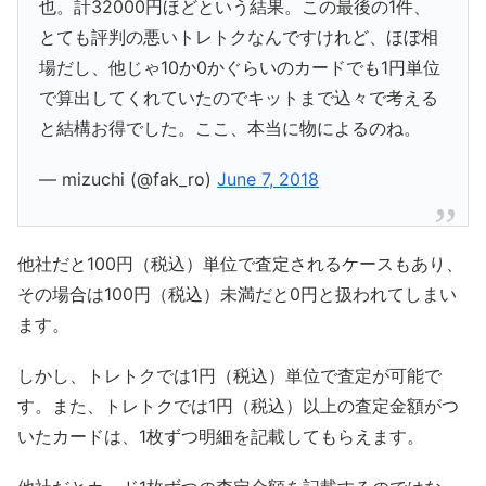
也。計32000円ほどという結果。この最後の1件、
とても評判の悪いトレトクなんですけれど、ほぼ相
場だし、他じゃ10か0かぐらいのカードでも1円単位
で算出してくれていたのでキットまで込々で考える
と結構お得でした。ここ、本当に物によるのね。
— mizuchi (@fak_ro)
June 7, 2018
他社だと100円（税込）単位で査定されるケースもあり、
その場合は100円（税込）未満だと0円と扱われてしまい
ます。
しかし、トレトクでは1円（税込）単位で査定が可能で
す。また、トレトクでは1円（税込）以上の査定金額がつ
いたカードは、1枚ずつ明細を記載してもらえます。