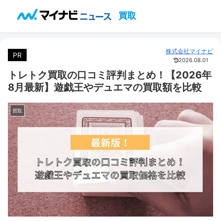
買取
株式会社マイナビ
PR
2026.08.01
トレトク買取の口コミ評判まとめ！【2026年
8月最新】遊戯王やデュエマの買取額を比較
買取