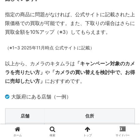
指定の商品に問題がなければ、公式サイトに記載された上
限価格での買取が可能です。また、下取りの場合はさらに
買取金額を10%アップ（※3）してもらえます。
（※1~3 2025年11月時点 公式サイトに記載）
以上から、カメラのキタムラは
「キャンペーン対象のカメ
ラを売りたい方」
や
「カメラの買い替えを検討中で、お得
に売却したい方」
におすすめです。
大阪府にある店舗（一例）
店舗
住所
和泉・和泉中
和泉市万町1073-1
ホーム
検索
トップ
サイドバー
央店