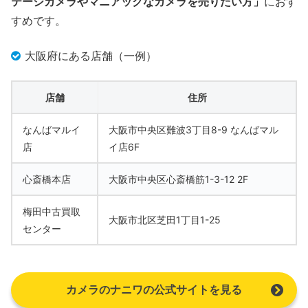
テージカメラやマニアックなカメラを売りたい方」
におす
すめです。
大阪府にある店舗（一例）
店舗
住所
なんばマルイ
大阪市中央区難波3丁目8-9 なんばマル
店
イ店6F
心斎橋本店
大阪市中央区心斎橋筋1-3-12 2F
梅田中古買取
大阪市北区芝田1丁目1-25
センター
カメラのナニワの公式サイトを見る