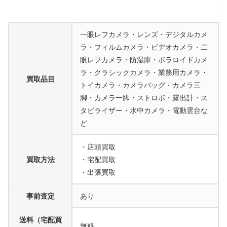
一眼レフカメラ・レンズ・デジタルカメ
ラ・フィルムカメラ・ビデオカメラ・二
眼レフカメラ・防湿庫・ポラロイドカメ
ラ・クラシックカメラ・業務用カメラ・
買取品目
トイカメラ・カメラバッグ・カメラ三
脚・カメラ一脚・ストロボ・露出計・ス
タビライザー・水中カメラ・電動雲台な
ど
・店頭買取
買取方法
・宅配買取
・出張買取
事前査定
あり
送料（宅配買
無料