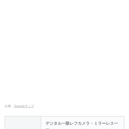
出典：
Googleマップ
デジタル一眼レフカメラ・ミラーレス一