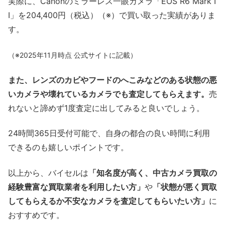
実際に、Canonのミラーレス一眼カメラ「EOS R6 Mark I
I」を204,400円（税込）（※）で買い取った実績がありま
す。
（※2025年11月時点 公式サイトに記載）
また、レンズのカビやフードのへこみなどのある状態の悪
いカメラや壊れているカメラでも査定してもらえます。
売
れないと諦めず1度査定に出してみると良いでしょう。
24時間365日受付可能で、自身の都合の良い時間に利用
できるのも嬉しいポイントです。
以上から、バイセルは
「知名度が高く、中古カメラ買取の
経験豊富な買取業者を利用したい方」
や
「状態が悪く買取
してもらえるか不安なカメラを査定してもらいたい方」
に
おすすめです。