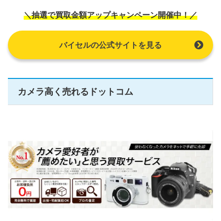
＼抽選で買取金額アップキャンペーン開催中！／
バイセルの公式サイトを見る
カメラ高く売れるドットコム