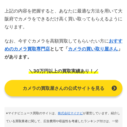
上記の内容を把握すると、あなたに最適な方法を用いて大
阪府でカメラをできるだけ高く買い取ってもらえるように
なります。
なお、今すぐカメラを高額買取してもらいたい方に
おすす
めのカメラ買取専門店
として「
カメラの買い取り屋さん
」
があります。
＼30万円以上の買取実績あり！／
カメラの買取屋さんの公式サイトを見る
※マイナビニュース買取のサイトは
、
株式会社マイナビ
が運営しています。紹介し
ている買取業者に関して、広告費用や収益性を考慮したランキング付けは、一切