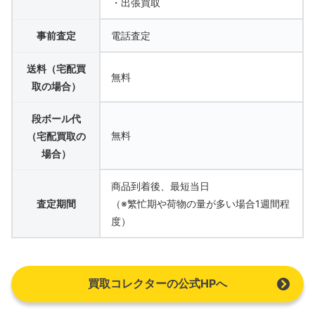
・出張買取
事前査定
電話査定
送料（宅配買
無料
取の場合）
段ボール代
無料
（宅配買取の
場合）
商品到着後、最短当日
査定期間
（※繁忙期や荷物の量が多い場合1週間程
度）
買取コレクターの公式HPへ