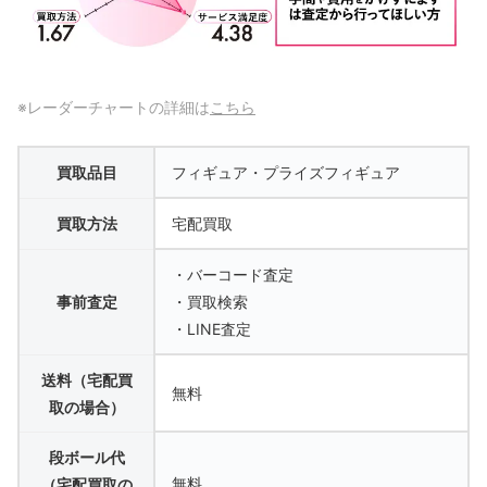
※レーダーチャートの詳細は
こちら
買取品目
フィギュア・プライズフィギュア
買取方法
宅配買取
・バーコード査定
事前査定
・買取検索
・LINE査定
送料（宅配買
無料
取の場合）
段ボール代
無料
（宅配買取の