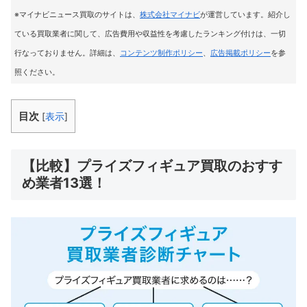
※マイナビニュース買取のサイトは
、
株式会社マイナビ
が運営しています。紹介し
ている買取業者に関して、広告費用や収益性を考慮したランキング付けは、一切
行なっておりません。詳細は、
コンテンツ制作ポリシー
、
広告掲載ポリシー
を参
照ください。
目次
[
表示
]
【比較】プライズフィギュア買取のおすす
め業者13選！